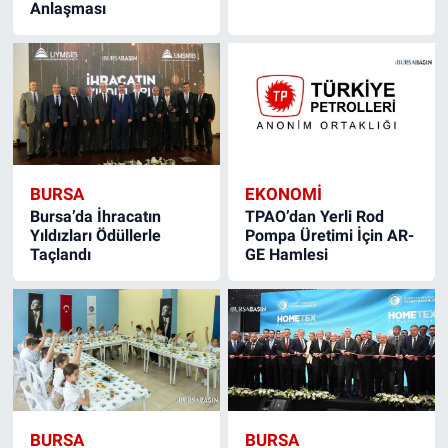
Anlaşması
BURSA
EKONOMI
Bursa’da İhracatın
TPAO’dan Yerli Rod
Yıldızları Ödüllerle
Pompa Üretimi İçin AR-
Taçlandı
GE Hamlesi
BURSA
BURSA