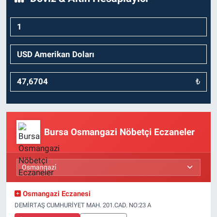
₺
Bursa Osmangazi Nöbetçi Eczaneler
Osmangazi Eczanesi
DEMİRTAŞ CUMHURİYET MAH. 201.CAD. NO:23 A