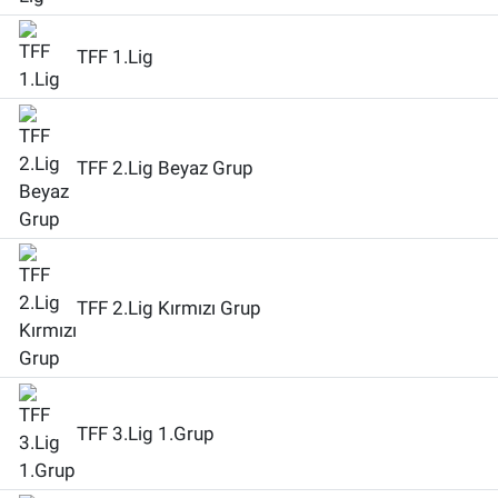
Sağlık
TFF 1.Lig
Eğitim
Ekonomi
TFF 2.Lig Beyaz Grup
Dünya
Teknoloji
TFF 2.Lig Kırmızı Grup
Magazin
Siyaset
TFF 3.Lig 1.Grup
Yaşam
Spor