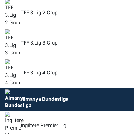
TFF 3.Lig 2.Grup
Nöbetçi Eczaneler
TFF 3.Lig 3.Grup
TFF 3.Lig 4.Grup
Almanya Bundesliga
İngiltere Premier Lig