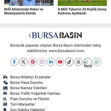
BUÜ Atletizmde Rekor ve
A Milli Takım’ın 35 Kişilik Geniş
Madalyalarla Döndü
Kadrosu Açıklandı
Bursa'da yaşanan olayları Bursa Basın sitemizden takip
edebilirsiniz. www.bursabasin.com
Bursa Nöbetçi Eczaneler
Bursa Hava Durumu
Bursa Namaz Vakitleri
Bursa Trafik Yoğunluk Haritası
Puan Durumu ve Fikstür
Tüm Manşetler
Son Dakika Haberleri