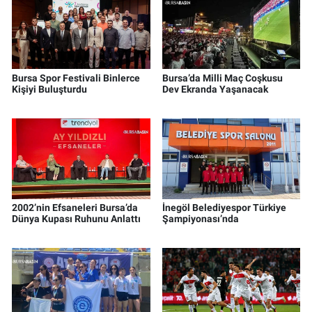
Bursa Spor Festivali Binlerce
Bursa’da Milli Maç Coşkusu
Kişiyi Buluşturdu
Dev Ekranda Yaşanacak
2002’nin Efsaneleri Bursa’da
İnegöl Belediyespor Türkiye
Dünya Kupası Ruhunu Anlattı
Şampiyonası’nda