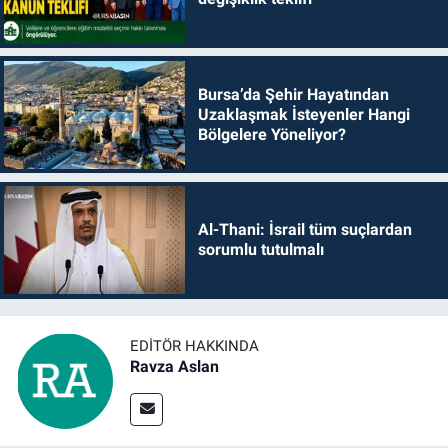
Bursa’da Şehir Hayatından
Uzaklaşmak İsteyenler Hangi
Bölgelere Yöneliyor?
Al-Thani: İsrail tüm suçlardan
sorumlu tutulmalı
EDITÖR HAKKINDA
Ravza Aslan