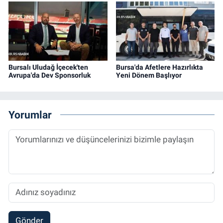
Bursalı Uludağ İçecek'ten
Bursa'da Afetlere Hazırlıkta
Avrupa'da Dev Sponsorluk
Yeni Dönem Başlıyor
Yorumlar
Gönder