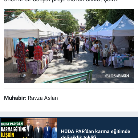
Muhabir:
Ravza Aslan
HÜDA PAR’dan karma eğitimde
değişiklik teklifi