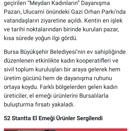
geçirilen “Meydan Kadınların” Dayanışma
Pazarı, Ulucami önündeki Gazi Orhan Parkı’nda
Nöbetçi Eczaneler
vatandaşların ziyaretine açıldı. Kentin en işlek
ve tarihi noktalarından birinde kurulan pazar,
kısa sürede yoğun ilgi gördü.
Bursa Büyükşehir Belediyesi’nin ev sahipliğinde
düzenlenen etkinlikte kadın kooperatifleri ve
sivil toplum kuruluşları bir araya gelerek hem
üretim gücünü hem de dayanışma ruhunu
ortaya koydu. Farklı bölgelerden gelen kadın
üreticiler, el emeği ürünlerini Bursalılarla
buluşturma fırsatı yakaladı.
52 Stantta El Emeği Ürünler Sergilendi