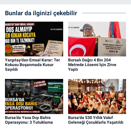
Bunlar da ilginizi çekebilir
Yargıtay’dan Emsal Karar: Ter
Bursalı Dağcı 4 Bin 204
Kokusu Boşanmada Kusur
Metrede Lösemi İçin Zirve
Sayıldı
Yaptı
Bursa’da Yasa Dışı Bahis
Bursa’da 530 Yıllık Vakıf
Operasyonu: 3 Tutuklama
Geleneği Çocuklarla Yaşatıldı