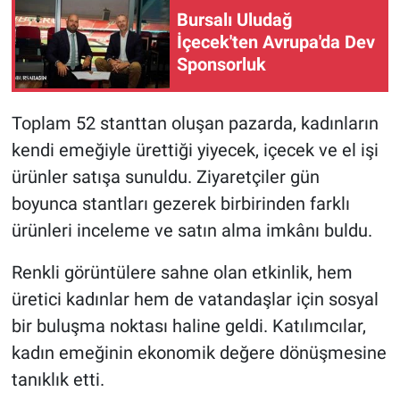
Bursalı Uludağ
İçecek'ten Avrupa'da Dev
Sponsorluk
Toplam 52 stanttan oluşan pazarda, kadınların
kendi emeğiyle ürettiği yiyecek, içecek ve el işi
ürünler satışa sunuldu. Ziyaretçiler gün
boyunca stantları gezerek birbirinden farklı
ürünleri inceleme ve satın alma imkânı buldu.
Renkli görüntülere sahne olan etkinlik, hem
üretici kadınlar hem de vatandaşlar için sosyal
bir buluşma noktası haline geldi. Katılımcılar,
kadın emeğinin ekonomik değere dönüşmesine
tanıklık etti.