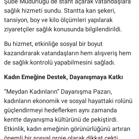
Şube Müdürlüğü de stant açarak vatandaşlara
sağlık hizmeti sundu. Stantta kan şekeri,
tansiyon, boy ve kilo ölçümleri yapılarak
ziyaretçiler sağlık konusunda bilgilendirildi.
Bu hizmet, etkinliğe sosyal bir boyut
kazandırarak vatandaşların hem alışveriş hem
de sağlık kontrolü yapabilmesini sağladı.
Kadın Emeğine Destek, Dayanışmaya Katkı
“Meydan Kadınların” Dayanışma Pazarı,
kadınların ekonomik ve sosyal hayattaki rolünü
güçlendirmeyi hedeflerken aynı zamanda
kentte dayanışma kültürünü de pekiştirdi.
Etkinlik, kadın emeğinin görünürlüğünü artıran
önemli bir sosyal proje olarak dikkat çekti.