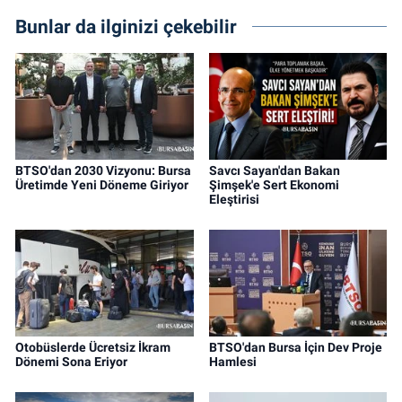
Bunlar da ilginizi çekebilir
BTSO'dan 2030 Vizyonu: Bursa
Savcı Sayan'dan Bakan
Üretimde Yeni Döneme Giriyor
Şimşek'e Sert Ekonomi
Eleştirisi
Otobüslerde Ücretsiz İkram
BTSO'dan Bursa İçin Dev Proje
Dönemi Sona Eriyor
Hamlesi