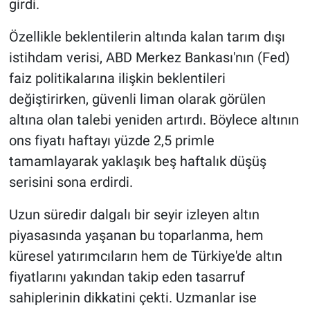
girdi.
Nöbetçi Eczaneler
Özellikle beklentilerin altında kalan tarım dışı
istihdam verisi, ABD Merkez Bankası'nın (Fed)
faiz politikalarına ilişkin beklentileri
değiştirirken, güvenli liman olarak görülen
altına olan talebi yeniden artırdı. Böylece altının
ons fiyatı haftayı yüzde 2,5 primle
tamamlayarak yaklaşık beş haftalık düşüş
serisini sona erdirdi.
Uzun süredir dalgalı bir seyir izleyen altın
piyasasında yaşanan bu toparlanma, hem
küresel yatırımcıların hem de Türkiye'de altın
fiyatlarını yakından takip eden tasarruf
sahiplerinin dikkatini çekti. Uzmanlar ise