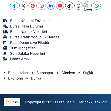
Bursa Nöbetçi Eczaneler
Bursa Hava Durumu
Bursa Namaz Vakitleri
Bursa Trafik Yoğunluk Haritası
Puan Durumu ve Fikstür
Tüm Manşetler
Son Dakika Haberleri
Haber Arşivi
Bursa Haber
Bursaspor
Gündem
Sağlık
Ekonomi
Dünya
RSS
Copyright © 2021 Bursa Basın - Her hakkı saklıdır.