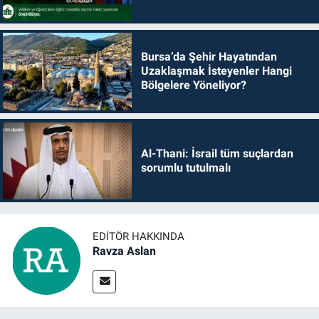
Bursa’da Şehir Hayatından
Uzaklaşmak İsteyenler Hangi
Bölgelere Yöneliyor?
Al-Thani: İsrail tüm suçlardan
sorumlu tutulmalı
EDITÖR HAKKINDA
Ravza Aslan