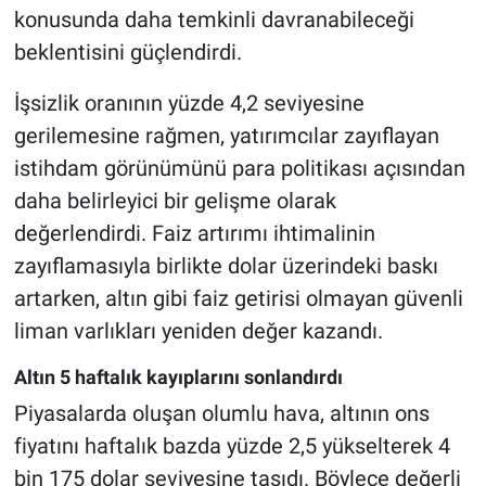
konusunda daha temkinli davranabileceği
beklentisini güçlendirdi.
İşsizlik oranının yüzde 4,2 seviyesine
gerilemesine rağmen, yatırımcılar zayıflayan
istihdam görünümünü para politikası açısından
daha belirleyici bir gelişme olarak
değerlendirdi. Faiz artırımı ihtimalinin
zayıflamasıyla birlikte dolar üzerindeki baskı
artarken, altın gibi faiz getirisi olmayan güvenli
liman varlıkları yeniden değer kazandı.
Altın 5 haftalık kayıplarını sonlandırdı
Piyasalarda oluşan olumlu hava, altının ons
fiyatını haftalık bazda yüzde 2,5 yükselterek 4
bin 175 dolar seviyesine taşıdı. Böylece değerli