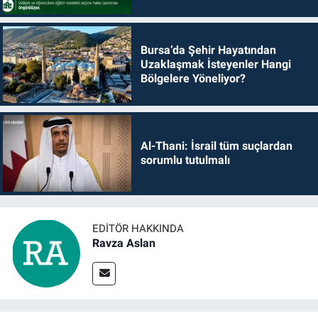
Bursa’da Şehir Hayatından
Uzaklaşmak İsteyenler Hangi
Bölgelere Yöneliyor?
Al-Thani: İsrail tüm suçlardan
sorumlu tutulmalı
EDITÖR HAKKINDA
Ravza Aslan