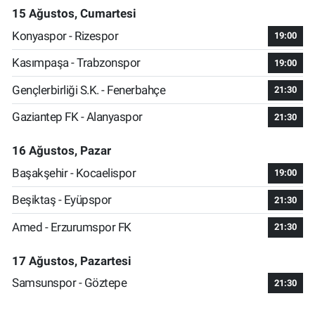
15 Ağustos, Cumartesi
Konyaspor - Rizespor
19:00
Kasımpaşa - Trabzonspor
19:00
Gençlerbirliği S.K. - Fenerbahçe
21:30
Gaziantep FK - Alanyaspor
21:30
16 Ağustos, Pazar
Başakşehir - Kocaelispor
19:00
Beşiktaş - Eyüpspor
21:30
Amed - Erzurumspor FK
21:30
17 Ağustos, Pazartesi
Samsunspor - Göztepe
21:30