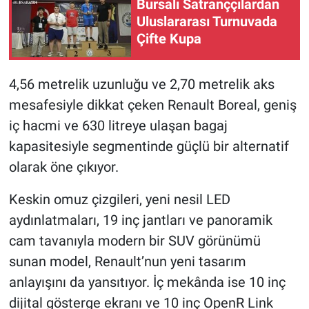
Bursalı Satranççılardan
Uluslararası Turnuvada
Çifte Kupa
4,56 metrelik uzunluğu ve 2,70 metrelik aks
mesafesiyle dikkat çeken Renault Boreal, geniş
iç hacmi ve 630 litreye ulaşan bagaj
kapasitesiyle segmentinde güçlü bir alternatif
olarak öne çıkıyor.
Keskin omuz çizgileri, yeni nesil LED
aydınlatmaları, 19 inç jantları ve panoramik
cam tavanıyla modern bir SUV görünümü
sunan model, Renault’nun yeni tasarım
anlayışını da yansıtıyor. İç mekânda ise 10 inç
dijital gösterge ekranı ve 10 inç OpenR Link