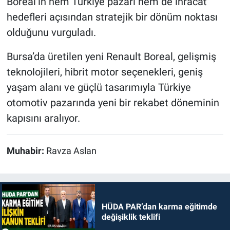
Boreal’in hem Türkiye pazarı hem de ihracat
hedefleri açısından stratejik bir dönüm noktası
olduğunu vurguladı.
Bursa’da üretilen yeni Renault Boreal, gelişmiş
teknolojileri, hibrit motor seçenekleri, geniş
yaşam alanı ve güçlü tasarımıyla Türkiye
otomotiv pazarında yeni bir rekabet döneminin
kapısını aralıyor.
Muhabir:
Ravza Aslan
HÜDA PAR’dan karma eğitimde
değişiklik teklifi