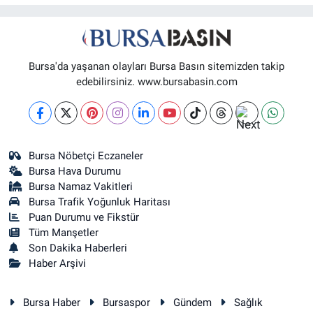
Bursa'da yaşanan olayları Bursa Basın sitemizden takip
edebilirsiniz. www.bursabasin.com
Bursa Nöbetçi Eczaneler
Bursa Hava Durumu
Bursa Namaz Vakitleri
Bursa Trafik Yoğunluk Haritası
Puan Durumu ve Fikstür
Tüm Manşetler
Son Dakika Haberleri
Haber Arşivi
Bursa Haber
Bursaspor
Gündem
Sağlık