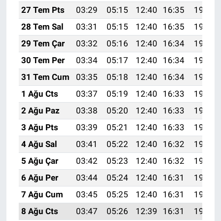
27 Tem Pts
03:29
05:15
12:40
16:35
19:56
28 Tem Sal
03:31
05:15
12:40
16:35
19:55
29 Tem Çar
03:32
05:16
12:40
16:34
19:54
30 Tem Per
03:34
05:17
12:40
16:34
19:53
31 Tem Cum
03:35
05:18
12:40
16:34
19:52
1 Ağu Cts
03:37
05:19
12:40
16:33
19:51
2 Ağu Paz
03:38
05:20
12:40
16:33
19:50
3 Ağu Pts
03:39
05:21
12:40
16:33
19:49
4 Ağu Sal
03:41
05:22
12:40
16:32
19:48
5 Ağu Çar
03:42
05:23
12:40
16:32
19:47
6 Ağu Per
03:44
05:24
12:40
16:31
19:46
7 Ağu Cum
03:45
05:25
12:40
16:31
19:44
8 Ağu Cts
03:47
05:26
12:39
16:31
19:43