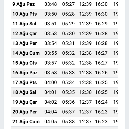
9 Ağu Paz
03:48
05:27
12:39
16:30
19:42
10 Ağu Pts
03:50
05:28
12:39
16:30
19:41
11 Ağu Sal
03:51
05:29
12:39
16:29
19:39
12 Ağu Çar
03:53
05:30
12:39
16:28
19:38
13 Ağu Per
03:54
05:31
12:39
16:28
19:37
14 Ağu Cum
03:55
05:32
12:38
16:27
19:36
15 Ağu Cts
03:57
05:32
12:38
16:27
19:34
16 Ağu Paz
03:58
05:33
12:38
16:26
19:33
17 Ağu Pts
04:00
05:34
12:38
16:25
19:31
18 Ağu Sal
04:01
05:35
12:38
16:25
19:30
19 Ağu Çar
04:02
05:36
12:37
16:24
19:29
20 Ağu Per
04:04
05:37
12:37
16:23
19:27
21 Ağu Cum
04:05
05:38
12:37
16:23
19:26