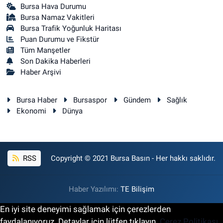
Bursa Hava Durumu
Bursa Namaz Vakitleri
Bursa Trafik Yoğunluk Haritası
Puan Durumu ve Fikstür
Tüm Manşetler
Son Dakika Haberleri
Haber Arşivi
Bursa Haber
Bursaspor
Gündem
Sağlık
Ekonomi
Dünya
RSS
Copyright © 2021 Bursa Basın - Her hakkı saklıdır.
Haber Yazılımı:
TE Bilişim
En iyi site deneyimi sağlamak için çerezlerden
faydalanıyoruz. Detaylar için lütfen tıklayın.
Çerez Politikası