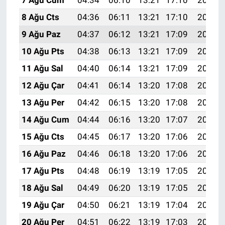
8 Ağu Cts
04:36
06:11
13:21
17:10
20:21
9 Ağu Paz
04:37
06:12
13:21
17:09
20:20
10 Ağu Pts
04:38
06:13
13:21
17:09
20:19
11 Ağu Sal
04:40
06:14
13:21
17:09
20:18
12 Ağu Çar
04:41
06:14
13:20
17:08
20:17
13 Ağu Per
04:42
06:15
13:20
17:08
20:15
14 Ağu Cum
04:44
06:16
13:20
17:07
20:14
15 Ağu Cts
04:45
06:17
13:20
17:06
20:13
16 Ağu Paz
04:46
06:18
13:20
17:06
20:11
17 Ağu Pts
04:48
06:19
13:19
17:05
20:10
18 Ağu Sal
04:49
06:20
13:19
17:05
20:09
19 Ağu Çar
04:50
06:21
13:19
17:04
20:07
20 Ağu Per
04:51
06:22
13:19
17:03
20:06