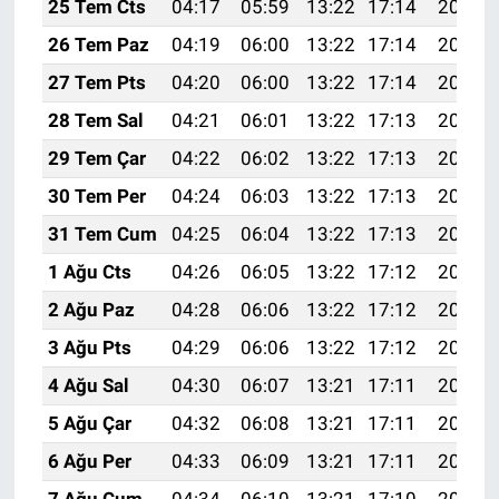
25 Tem Cts
04:17
05:59
13:22
17:14
20:35
26 Tem Paz
04:19
06:00
13:22
17:14
20:34
27 Tem Pts
04:20
06:00
13:22
17:14
20:33
28 Tem Sal
04:21
06:01
13:22
17:13
20:33
29 Tem Çar
04:22
06:02
13:22
17:13
20:32
30 Tem Per
04:24
06:03
13:22
17:13
20:31
31 Tem Cum
04:25
06:04
13:22
17:13
20:30
1 Ağu Cts
04:26
06:05
13:22
17:12
20:29
2 Ağu Paz
04:28
06:06
13:22
17:12
20:28
3 Ağu Pts
04:29
06:06
13:22
17:12
20:27
4 Ağu Sal
04:30
06:07
13:21
17:11
20:26
5 Ağu Çar
04:32
06:08
13:21
17:11
20:25
6 Ağu Per
04:33
06:09
13:21
17:11
20:24
7 Ağu Cum
04:34
06:10
13:21
17:10
20:22