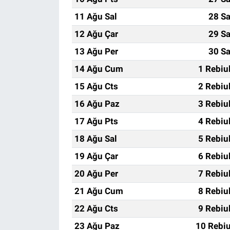
11 Ağu Sal
28 Sa
12 Ağu Çar
29 Sa
13 Ağu Per
30 Sa
14 Ağu Cum
1 Rebiu
15 Ağu Cts
2 Rebiu
16 Ağu Paz
3 Rebiu
17 Ağu Pts
4 Rebiu
18 Ağu Sal
5 Rebiu
19 Ağu Çar
6 Rebiu
20 Ağu Per
7 Rebiu
21 Ağu Cum
8 Rebiu
22 Ağu Cts
9 Rebiu
23 Ağu Paz
10 Rebiu