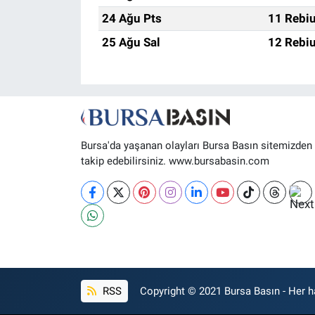
24 Ağu Pts
11 Rebiu
25 Ağu Sal
12 Rebiu
Bursa'da yaşanan olayları Bursa Basın sitemizden
takip edebilirsiniz. www.bursabasin.com
RSS
Copyright © 2021 Bursa Basın - Her ha