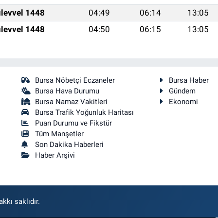
levvel 1448
04:49
06:14
13:05
levvel 1448
04:50
06:15
13:05
Bursa Nöbetçi Eczaneler
Bursa Haber
Bursa Hava Durumu
Gündem
Bursa Namaz Vakitleri
Ekonomi
Bursa Trafik Yoğunluk Haritası
Puan Durumu ve Fikstür
Tüm Manşetler
Son Dakika Haberleri
Haber Arşivi
kkı saklıdır.