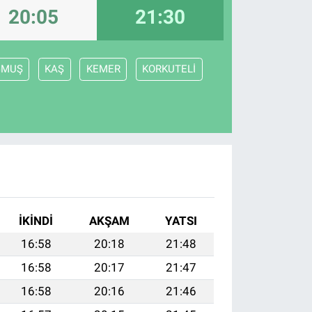
20:05
21:30
ĞMUŞ
KAŞ
KEMER
KORKUTELİ
I
İKINDI
AKŞAM
YATSI
16:58
20:18
21:48
16:58
20:17
21:47
16:58
20:16
21:46