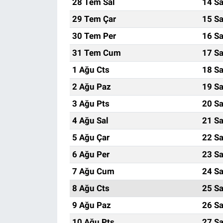
28 Tem Sal
14 Sa
29 Tem Çar
15 Sa
Nöbetçi Eczaneler
30 Tem Per
16 Sa
31 Tem Cum
17 Sa
1 Ağu Cts
18 Sa
2 Ağu Paz
19 Sa
3 Ağu Pts
20 Sa
4 Ağu Sal
21 Sa
5 Ağu Çar
22 Sa
6 Ağu Per
23 Sa
7 Ağu Cum
24 Sa
8 Ağu Cts
25 Sa
9 Ağu Paz
26 Sa
10 Ağu Pts
27 Sa