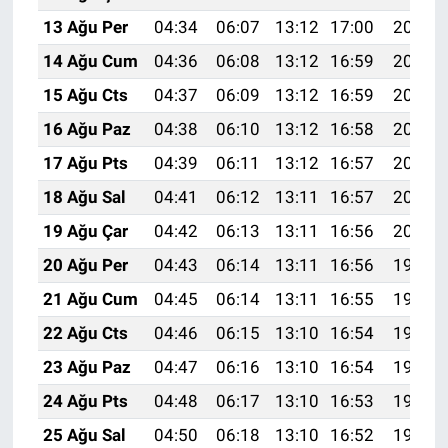
13 Ağu Per
04:34
06:07
13:12
17:00
20:07
14 Ağu Cum
04:36
06:08
13:12
16:59
20:06
15 Ağu Cts
04:37
06:09
13:12
16:59
20:05
16 Ağu Paz
04:38
06:10
13:12
16:58
20:04
17 Ağu Pts
04:39
06:11
13:12
16:57
20:02
18 Ağu Sal
04:41
06:12
13:11
16:57
20:01
19 Ağu Çar
04:42
06:13
13:11
16:56
20:00
20 Ağu Per
04:43
06:14
13:11
16:56
19:58
21 Ağu Cum
04:45
06:14
13:11
16:55
19:57
22 Ağu Cts
04:46
06:15
13:10
16:54
19:56
23 Ağu Paz
04:47
06:16
13:10
16:54
19:54
24 Ağu Pts
04:48
06:17
13:10
16:53
19:53
25 Ağu Sal
04:50
06:18
13:10
16:52
19:51