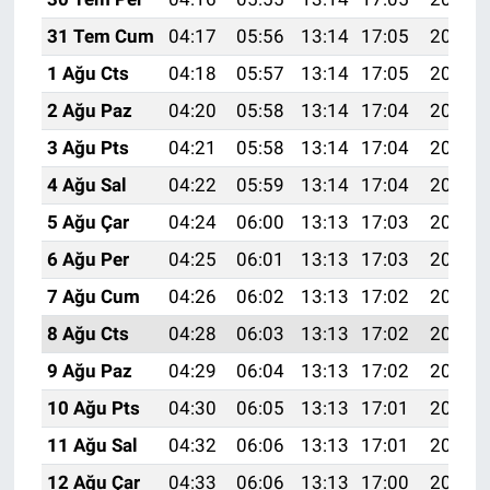
31 Tem Cum
04:17
05:56
13:14
17:05
20:22
1 Ağu Cts
04:18
05:57
13:14
17:05
20:21
2 Ağu Paz
04:20
05:58
13:14
17:04
20:20
3 Ağu Pts
04:21
05:58
13:14
17:04
20:19
4 Ağu Sal
04:22
05:59
13:14
17:04
20:18
5 Ağu Çar
04:24
06:00
13:13
17:03
20:17
6 Ağu Per
04:25
06:01
13:13
17:03
20:16
7 Ağu Cum
04:26
06:02
13:13
17:02
20:15
8 Ağu Cts
04:28
06:03
13:13
17:02
20:13
9 Ağu Paz
04:29
06:04
13:13
17:02
20:12
10 Ağu Pts
04:30
06:05
13:13
17:01
20:11
11 Ağu Sal
04:32
06:06
13:13
17:01
20:10
12 Ağu Çar
04:33
06:06
13:13
17:00
20:09