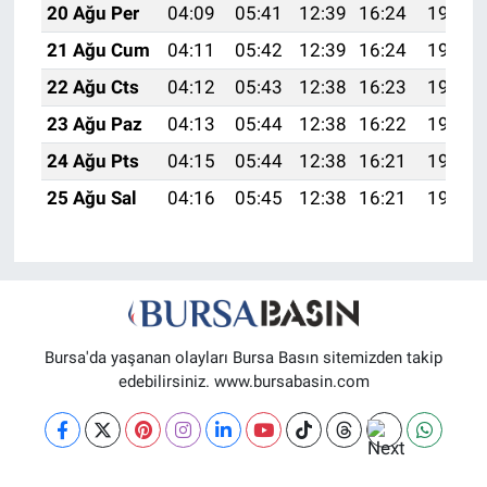
20 Ağu Per
04:09
05:41
12:39
16:24
19:27
21 Ağu Cum
04:11
05:42
12:39
16:24
19:26
22 Ağu Cts
04:12
05:43
12:38
16:23
19:24
23 Ağu Paz
04:13
05:44
12:38
16:22
19:23
24 Ağu Pts
04:15
05:44
12:38
16:21
19:22
25 Ağu Sal
04:16
05:45
12:38
16:21
19:20
Bursa'da yaşanan olayları Bursa Basın sitemizden takip
edebilirsiniz. www.bursabasin.com