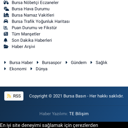
Bursa Nöbetçi Eczaneler
Bursa Hava Durumu
Bursa Namaz Vakitleri
Bursa Trafik Yoğunluk Haritası
Puan Durumu ve Fikstür
Tüm Manşetler
Son Dakika Haberleri
Haber Arşivi
Bursa Haber
Bursaspor
Gündem
Sağlık
Ekonomi
Dünya
RSS
Copyright © 2021 Bursa Basın - Her hakkı saklıdır.
Haber Yazılımı:
TE Bilişim
En iyi site deneyimi sağlamak için çerezlerden