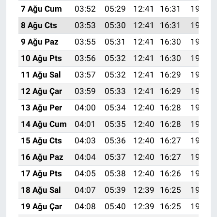
7 Ağu Cum
03:52
05:29
12:41
16:31
19:44
8 Ağu Cts
03:53
05:30
12:41
16:31
19:43
9 Ağu Paz
03:55
05:31
12:41
16:30
19:41
10 Ağu Pts
03:56
05:32
12:41
16:30
19:40
11 Ağu Sal
03:57
05:32
12:41
16:29
19:39
12 Ağu Çar
03:59
05:33
12:41
16:29
19:38
13 Ağu Per
04:00
05:34
12:40
16:28
19:37
14 Ağu Cum
04:01
05:35
12:40
16:28
19:35
15 Ağu Cts
04:03
05:36
12:40
16:27
19:34
16 Ağu Paz
04:04
05:37
12:40
16:27
19:33
17 Ağu Pts
04:05
05:38
12:40
16:26
19:31
18 Ağu Sal
04:07
05:39
12:39
16:25
19:30
19 Ağu Çar
04:08
05:40
12:39
16:25
19:29