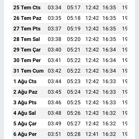
25 Tem Cts
03:34
05:17
12:42
16:35
19:57
26 Tem Paz
03:35
05:18
12:42
16:35
19:56
27 Tem Pts
03:37
05:19
12:42
16:35
19:55
28 Tem Sal
03:38
05:20
12:42
16:35
19:54
29 Tem Çar
03:40
05:21
12:42
16:34
19:53
30 Tem Per
03:41
05:22
12:42
16:34
19:52
31 Tem Cum
03:42
05:22
12:42
16:34
19:51
1 Ağu Cts
03:44
05:23
12:42
16:33
19:50
2 Ağu Paz
03:45
05:24
12:42
16:33
19:49
3 Ağu Pts
03:46
05:25
12:42
16:33
19:48
4 Ağu Sal
03:48
05:26
12:42
16:32
19:47
5 Ağu Çar
03:49
05:27
12:42
16:32
19:46
6 Ağu Per
03:51
05:28
12:41
16:32
19:45