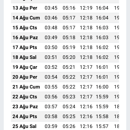
13 Ağu Per
03:45
05:16
12:19
16:04
19:11
14 Ağu Cum
03:46
05:17
12:18
16:04
19:10
15 Ağu Cts
03:48
05:17
12:18
16:03
19:09
16 Ağu Paz
03:49
05:18
12:18
16:03
19:08
17 Ağu Pts
03:50
05:19
12:18
16:02
19:06
18 Ağu Sal
03:51
05:20
12:18
16:02
19:05
19 Ağu Çar
03:52
05:21
12:17
16:01
19:04
20 Ağu Per
03:54
05:22
12:17
16:01
19:03
21 Ağu Cum
03:55
05:22
12:17
16:00
19:01
22 Ağu Cts
03:56
05:23
12:17
15:59
19:00
23 Ağu Paz
03:57
05:24
12:16
15:59
18:59
24 Ağu Pts
03:58
05:25
12:16
15:58
18:57
25 Ağu Sal
03:59
05:26
12:16
15:57
18:56