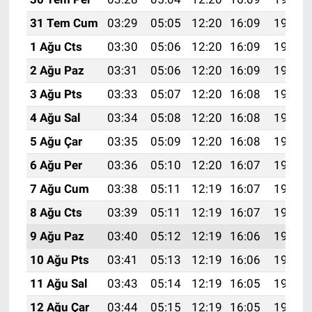
31 Tem Cum
03:29
05:05
12:20
16:09
19:25
1 Ağu Cts
03:30
05:06
12:20
16:09
19:24
2 Ağu Paz
03:31
05:06
12:20
16:09
19:23
3 Ağu Pts
03:33
05:07
12:20
16:08
19:22
4 Ağu Sal
03:34
05:08
12:20
16:08
19:21
5 Ağu Çar
03:35
05:09
12:20
16:08
19:20
6 Ağu Per
03:36
05:10
12:20
16:07
19:19
7 Ağu Cum
03:38
05:11
12:19
16:07
19:18
8 Ağu Cts
03:39
05:11
12:19
16:07
19:17
9 Ağu Paz
03:40
05:12
12:19
16:06
19:16
10 Ağu Pts
03:41
05:13
12:19
16:06
19:15
11 Ağu Sal
03:43
05:14
12:19
16:05
19:14
12 Ağu Çar
03:44
05:15
12:19
16:05
19:13