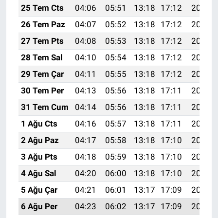
25 Tem Cts
04:06
05:51
13:18
17:12
20:35
26 Tem Paz
04:07
05:52
13:18
17:12
20:34
27 Tem Pts
04:08
05:53
13:18
17:12
20:33
28 Tem Sal
04:10
05:54
13:18
17:12
20:32
29 Tem Çar
04:11
05:55
13:18
17:12
20:31
30 Tem Per
04:13
05:56
13:18
17:11
20:30
31 Tem Cum
04:14
05:56
13:18
17:11
20:29
1 Ağu Cts
04:16
05:57
13:18
17:11
20:28
2 Ağu Paz
04:17
05:58
13:18
17:10
20:27
3 Ağu Pts
04:18
05:59
13:18
17:10
20:26
4 Ağu Sal
04:20
06:00
13:18
17:10
20:25
5 Ağu Çar
04:21
06:01
13:17
17:09
20:24
6 Ağu Per
04:23
06:02
13:17
17:09
20:23