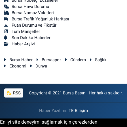
Bursa Nöbetçi Eczaneler
Bursa Hava Durumu
Bursa Namaz Vakitleri
Bursa Trafik Yoğunluk Haritası
Puan Durumu ve Fikstür
Tüm Manşetler
Son Dakika Haberleri
Haber Arşivi
Bursa Haber
Bursaspor
Gündem
Sağlık
Ekonomi
Dünya
RSS
Copyright © 2021 Bursa Basın - Her hakkı saklıdır.
Haber Yazılımı:
TE Bilişim
En iyi site deneyimi sağlamak için çerezlerden