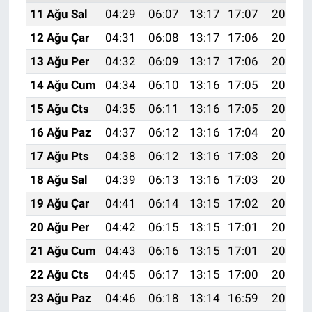
11 Ağu Sal
04:29
06:07
13:17
17:07
20:17
12 Ağu Çar
04:31
06:08
13:17
17:06
20:16
13 Ağu Per
04:32
06:09
13:17
17:06
20:15
14 Ağu Cum
04:34
06:10
13:16
17:05
20:13
15 Ağu Cts
04:35
06:11
13:16
17:05
20:12
16 Ağu Paz
04:37
06:12
13:16
17:04
20:11
17 Ağu Pts
04:38
06:12
13:16
17:03
20:09
18 Ağu Sal
04:39
06:13
13:16
17:03
20:08
19 Ağu Çar
04:41
06:14
13:15
17:02
20:06
20 Ağu Per
04:42
06:15
13:15
17:01
20:05
21 Ağu Cum
04:43
06:16
13:15
17:01
20:03
22 Ağu Cts
04:45
06:17
13:15
17:00
20:02
23 Ağu Paz
04:46
06:18
13:14
16:59
20:01