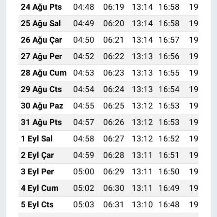
24 Ağu Pts
04:48
06:19
13:14
16:58
19:59
25 Ağu Sal
04:49
06:20
13:14
16:58
19:58
26 Ağu Çar
04:50
06:21
13:14
16:57
19:56
27 Ağu Per
04:52
06:22
13:13
16:56
19:55
28 Ağu Cum
04:53
06:23
13:13
16:55
19:53
29 Ağu Cts
04:54
06:24
13:13
16:54
19:51
30 Ağu Paz
04:55
06:25
13:12
16:53
19:50
31 Ağu Pts
04:57
06:26
13:12
16:53
19:48
1 Eyl Sal
04:58
06:27
13:12
16:52
19:47
2 Eyl Çar
04:59
06:28
13:11
16:51
19:45
3 Eyl Per
05:00
06:29
13:11
16:50
19:44
4 Eyl Cum
05:02
06:30
13:11
16:49
19:42
5 Eyl Cts
05:03
06:31
13:10
16:48
19:40