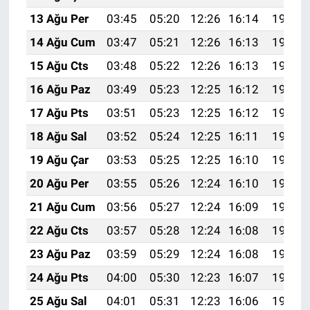
13 Ağu Per
03:45
05:20
12:26
16:14
19:22
14 Ağu Cum
03:47
05:21
12:26
16:13
19:21
15 Ağu Cts
03:48
05:22
12:26
16:13
19:20
16 Ağu Paz
03:49
05:23
12:25
16:12
19:18
17 Ağu Pts
03:51
05:23
12:25
16:12
19:17
18 Ağu Sal
03:52
05:24
12:25
16:11
19:16
19 Ağu Çar
03:53
05:25
12:25
16:10
19:14
20 Ağu Per
03:55
05:26
12:24
16:10
19:13
21 Ağu Cum
03:56
05:27
12:24
16:09
19:11
22 Ağu Cts
03:57
05:28
12:24
16:08
19:10
23 Ağu Paz
03:59
05:29
12:24
16:08
19:09
24 Ağu Pts
04:00
05:30
12:23
16:07
19:07
25 Ağu Sal
04:01
05:31
12:23
16:06
19:06