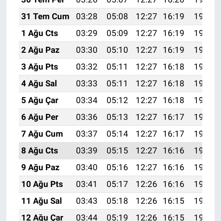
31 Tem Cum
03:28
05:08
12:27
16:19
19:37
1 Ağu Cts
03:29
05:09
12:27
16:19
19:36
2 Ağu Paz
03:30
05:10
12:27
16:19
19:35
3 Ağu Pts
03:32
05:11
12:27
16:18
19:34
4 Ağu Sal
03:33
05:11
12:27
16:18
19:33
5 Ağu Çar
03:34
05:12
12:27
16:18
19:32
6 Ağu Per
03:36
05:13
12:27
16:17
19:31
7 Ağu Cum
03:37
05:14
12:27
16:17
19:29
8 Ağu Cts
03:39
05:15
12:27
16:16
19:28
9 Ağu Paz
03:40
05:16
12:27
16:16
19:27
10 Ağu Pts
03:41
05:17
12:26
16:16
19:26
11 Ağu Sal
03:43
05:18
12:26
16:15
19:25
12 Ağu Çar
03:44
05:19
12:26
16:15
19:23