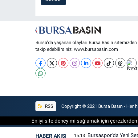
Bursa'da yaşanan olayları Bursa Basın sitemizden
takip edebilirsiniz. www.bursabasin.com
RSS
Copyright © 2021 Bursa Basın - Her ha
En iyi site deneyimi sağlamak için çerezlerden f
Bursaspor'da Yeni Se
HABER AKIŞI
15:13