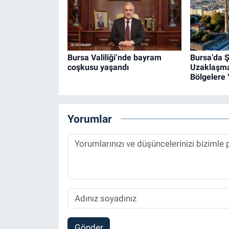
Bursa Valiliği’nde bayram
Bursa’da 
coşkusu yaşandı
Uzaklaşma
Bölgelere 
Yorumlar
Gönder