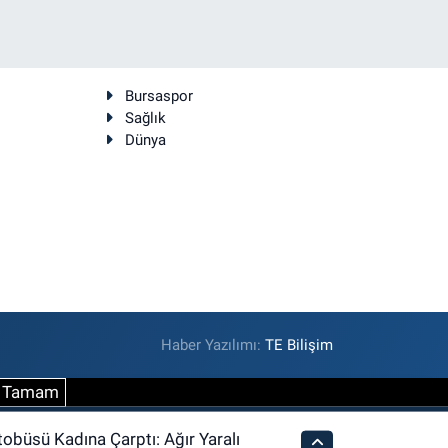
Bursaspor
Sağlık
Dünya
Haber Yazılımı:
TE Bilişim
Tamam
tobüsü Kadına Çarptı: Ağır Yaralı