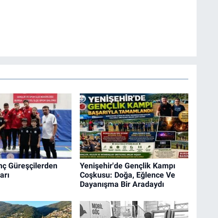
nç Güreşçilerden
Yenişehir'de Gençlik Kampı
arı
Coşkusu: Doğa, Eğlence Ve
Dayanışma Bir Aradaydı