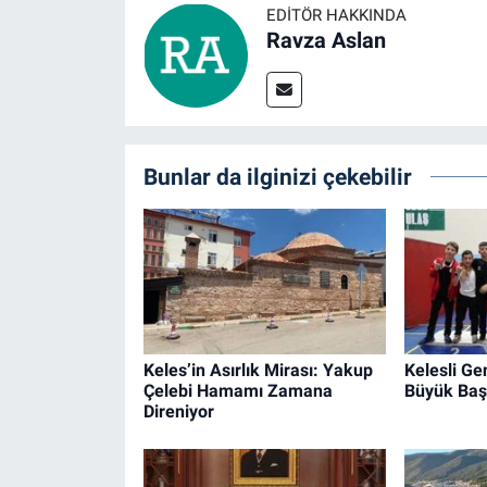
EDITÖR HAKKINDA
Ravza Aslan
Bunlar da ilginizi çekebilir
Keles’in Asırlık Mirası: Yakup
Kelesli Ge
Çelebi Hamamı Zamana
Büyük Baş
Direniyor