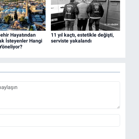
Şehir Hayatından
11 yıl kaçtı, estetikle değişti,
k İsteyenler Hangi
serviste yakalandı
Yöneliyor?