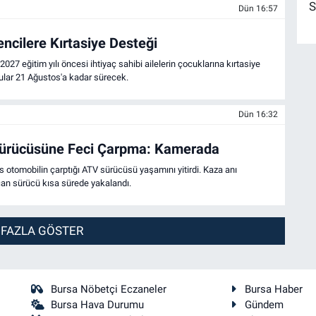
S
Dün 16:57
encilere Kırtasiye Desteği
2027 eğitim yılı öncesi ihtiyaç sahibi ailelerin çocuklarına kırtasiye
ular 21 Ağustos'a kadar sürecek.
Dün 16:32
Sürücüsüne Feci Çarpma: Kamerada
otomobilin çarptığı ATV sürücüsü yaşamını yitirdi. Kaza anı
an sürücü kısa sürede yakalandı.
 FAZLA GÖSTER
Bursa Nöbetçi Eczaneler
Bursa Haber
Bursa Hava Durumu
Gündem