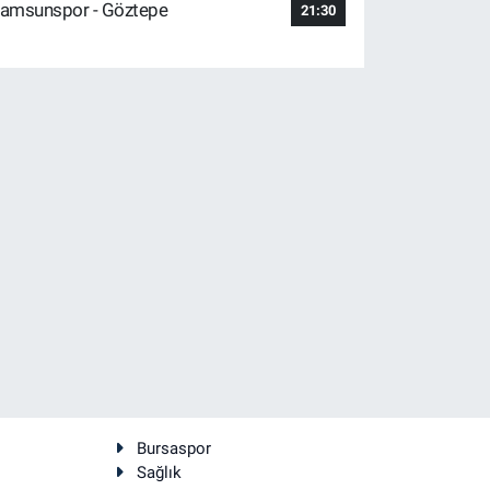
amsunspor - Göztepe
21:30
Bursaspor
Sağlık