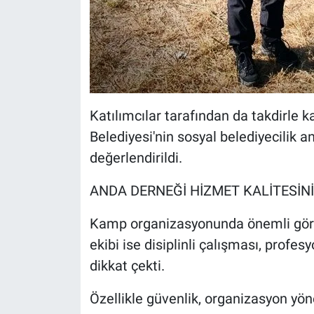
Katılımcılar tarafından da takdirle 
Belediyesi'nin sosyal belediyecilik an
değerlendirildi.
ANDA DERNEĞİ HİZMET KALİTESİNİ
Kamp organizasyonunda önemli gör
ekibi ise disiplinli çalışması, profe
dikkat çekti.
Özellikle güvenlik, organizasyon y