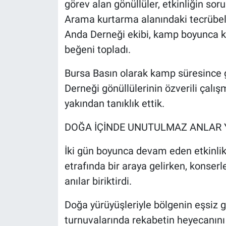
görev alan gönüllüler, etkinliğin sor
Arama kurtarma alanındaki tecrübel
Anda Derneği ekibi, kamp boyunca k
beğeni topladı.
Bursa Basın olarak kamp süresince 
Derneği gönüllülerinin özverili çalı
yakından tanıklık ettik.
DOĞA İÇİNDE UNUTULMAZ ANLAR 
İki gün boyunca devam eden etkinlik
etrafında bir araya gelirken, konser
anılar biriktirdi.
Doğa yürüyüşleriyle bölgenin eşsiz gü
turnuvalarında rekabetin heyecanını 