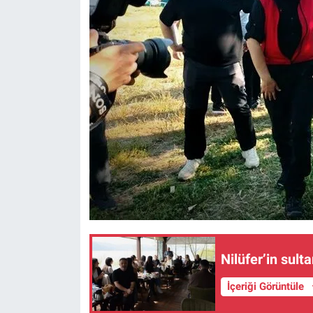
Nilüfer’in sult
İçeriği Görüntüle