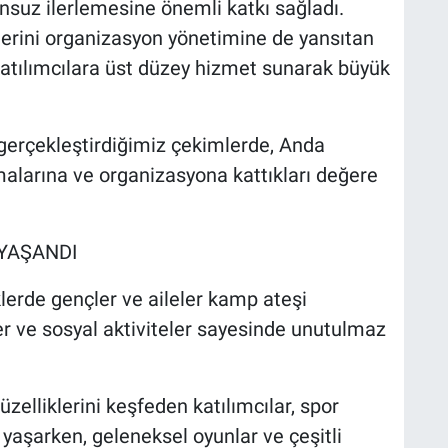
unsuz ilerlemesine önemli katkı sağladı.
erini organizasyon yönetimine de yansıtan
atılımcılara üst düzey hizmet sunarak büyük
gerçekleştirdiğimiz çekimlerde, Anda
şmalarına ve organizasyona kattıkları değere
YAŞANDI
lerde gençler ve aileler kamp ateşi
ler ve sosyal aktiviteler sayesinde unutulmaz
zelliklerini keşfeden katılımcılar, spor
yaşarken, geleneksel oyunlar ve çeşitli