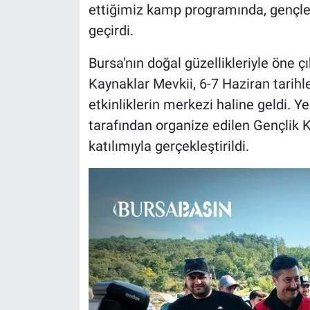
ettiğimiz kamp programında, gençler 
geçirdi.
Nöbetçi Eczaneler
Bursa'nın doğal güzellikleriyle öne 
Kaynaklar Mevkii, 6-7 Haziran tarihl
etkinliklerin merkezi haline geldi. 
tarafından organize edilen Gençlik 
katılımıyla gerçekleştirildi.