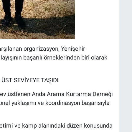
karşılanan organizasyon, Yenişehir
layışının başarılı örneklerinden biri olarak
 ÜST SEVİYEYE TAŞIDI
ev üstlenen Anda Arama Kurtarma Derneği
syonel yaklaşımı ve koordinasyon başarısıyla
önetimi ve kamp alanındaki düzen konusunda