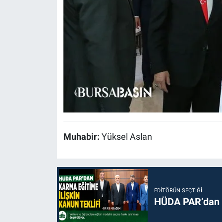
Muhabir:
Yüksel Aslan
EDITÖRÜN SEÇTIĞI
HÜDA PAR’dan k