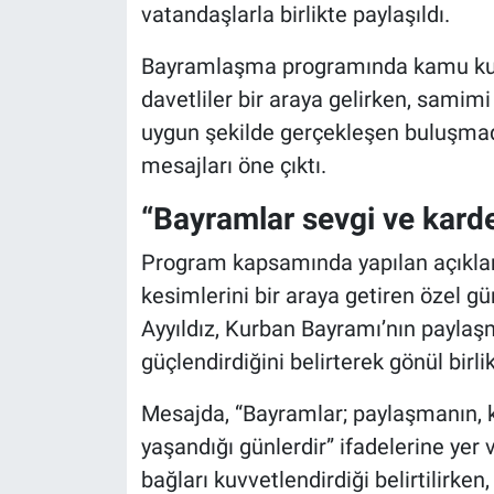
vatandaşlarla birlikte paylaşıldı.
Nöbetçi Eczaneler
Bayramlaşma programında kamu kurum
davetliler bir araya gelirken, samim
uygun şekilde gerçekleşen buluşmad
mesajları öne çıktı.
“Bayramlar sevgi ve karde
Program kapsamında yapılan açıkla
kesimlerini bir araya getiren özel gü
Ayyıldız, Kurban Bayramı’nın paylaş
güçlendirdiğini belirterek gönül birli
Mesajda, “Bayramlar; paylaşmanın, k
yaşandığı günlerdir” ifadelerine yer 
bağları kuvvetlendirdiği belirtilirken