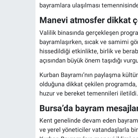
bayramlara ulaşılması temennisinde
Manevi atmosfer dikkat ç
Valilik binasında gerçekleşen progr
bayramlaşırken, sıcak ve samimi gö
hissedildiği etkinlikte, birlik ve be
açısından büyük önem taşıdığı vurgu
Kurban Bayramı’nın paylaşma kültür
olduğuna dikkat çekilen programda, 
huzur ve bereket temennileri iletildi.
Bursa’da bayram mesajlar
Kent genelinde devam eden bayram
ve yerel yöneticiler vatandaşlarla 