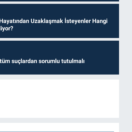
 Hayatından Uzaklaşmak İsteyenler Hangi
iyor?
l tüm suçlardan sorumlu tutulmalı