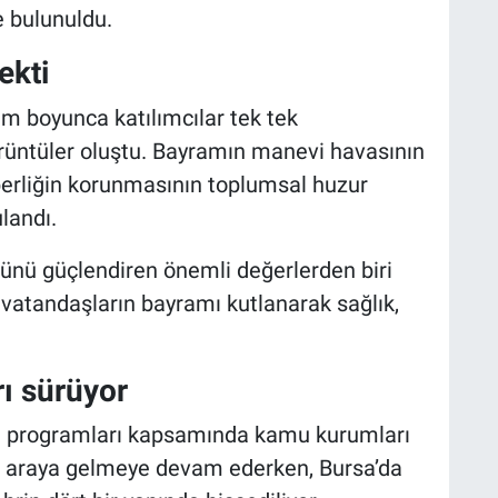
 bulunuldu.
ekti
am boyunca katılımcılar tek tek
rüntüler oluştu. Bayramın manevi havasının
raberliğin korunmasının toplumsal huzur
landı.
ünü güçlendiren önemli değerlerden biri
vatandaşların bayramı kutlanarak sağlık,
ı sürüyor
 programları kapsamında kamu kurumları
bir araya gelmeye devam ederken, Bursa’da