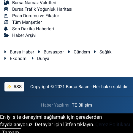
Bursa Namaz Vakitleri
Bursa Trafik Yoğunluk Haritası
Puan Durumu ve Fikstür
Tüm Manşetler
Son Dakika Haberleri
Haber Arşivi
Bursa Haber
Bursaspor
Gündem
Sağlık
Ekonomi
Dünya
RSS
Copyright © 2021 Bursa Basın - Her hakkı saklıdır.
Haber Yazılımı:
TE Bilişim
En iyi site deneyimi sağlamak için çerezlerden
faydalanıyoruz. Detaylar için lütfen tıklayın.
Çerez Politikası
Tamam