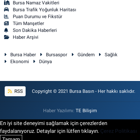
Bursa Namaz Vakitleri
Bursa Trafik Yoğunluk Haritası
Puan Durumu ve Fikstür
Tüm Manşetler
Son Dakika Haberleri
Haber Arşivi
Bursa Haber
Bursaspor
Gündem
Sağlık
Ekonomi
Dünya
RSS
Copyright © 2021 Bursa Basın - Her hakkı saklıdır.
Haber Yazılımı:
TE Bilişim
En iyi site deneyimi sağlamak için çerezlerden
faydalanıyoruz. Detaylar için lütfen tıklayın.
Çerez Politikası
Tamam