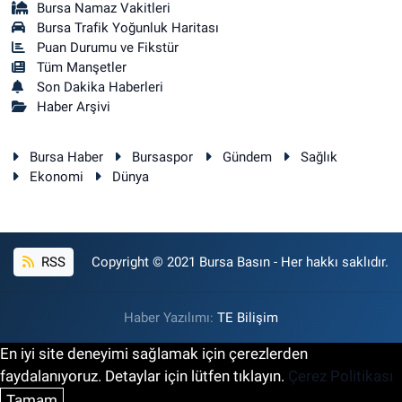
Bursa Namaz Vakitleri
Bursa Trafik Yoğunluk Haritası
Puan Durumu ve Fikstür
Tüm Manşetler
Son Dakika Haberleri
Haber Arşivi
Bursa Haber
Bursaspor
Gündem
Sağlık
Ekonomi
Dünya
RSS
Copyright © 2021 Bursa Basın - Her hakkı saklıdır.
Haber Yazılımı:
TE Bilişim
En iyi site deneyimi sağlamak için çerezlerden
faydalanıyoruz. Detaylar için lütfen tıklayın.
Çerez Politikası
Tamam