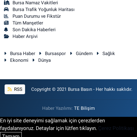
Bursa Namaz Vakitleri
Bursa Trafik Yoğunluk Haritası
Puan Durumu ve Fikstür
Tüm Manşetler
Son Dakika Haberleri
Haber Arşivi
Bursa Haber
Bursaspor
Gündem
Sağlık
Ekonomi
Dünya
RSS
Copyright © 2021 Bursa Basın - Her hakkı saklıdır.
Haber Yazılımı:
TE Bilişim
En iyi site deneyimi sağlamak için çerezlerden
faydalanıyoruz. Detaylar için lütfen tıklayın.
Çerez Politikası
Tamam