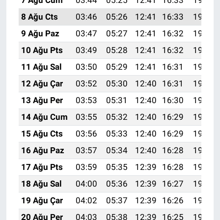
8 Ağu Cts
03:46
05:26
12:41
16:33
19:46
9 Ağu Paz
03:47
05:27
12:41
16:32
19:45
10 Ağu Pts
03:49
05:28
12:41
16:32
19:43
11 Ağu Sal
03:50
05:29
12:41
16:31
19:42
12 Ağu Çar
03:52
05:30
12:40
16:31
19:41
13 Ağu Per
03:53
05:31
12:40
16:30
19:39
14 Ağu Cum
03:55
05:32
12:40
16:29
19:38
15 Ağu Cts
03:56
05:33
12:40
16:29
19:37
16 Ağu Paz
03:57
05:34
12:40
16:28
19:35
17 Ağu Pts
03:59
05:35
12:39
16:28
19:34
18 Ağu Sal
04:00
05:36
12:39
16:27
19:33
19 Ağu Çar
04:02
05:37
12:39
16:26
19:31
20 Ağu Per
04:03
05:38
12:39
16:25
19:30