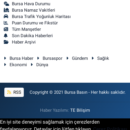
Bursa Hava Durumu
Bursa Namaz Vakitleri
Bursa Trafik Yoğunluk Haritası
Puan Durumu ve Fikstür
Tüm Manşetler
Son Dakika Haberleri
Haber Arşivi
Bursa Haber
Bursaspor
Gündem
Sağlık
Ekonomi
Dünya
RSS
Copyright © 2021 Bursa Basın - Her hakkı saklıdır.
Haber Yazılımı:
TE Bilişim
En iyi site deneyimi sağlamak için çerezlerden
faydalanıyoruz. Detaylar için lütfen tıklayın.
Çerez Politikası