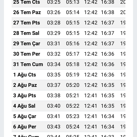
25 Tem Cts
03:25
05:13
12:42
16:38
20:01
26 Tem Paz
03:26
05:14
12:42
16:38
20:00
27 Tem Pts
03:28
05:15
12:42
16:37
19:59
28 Tem Sal
03:29
05:15
12:42
16:37
19:58
29 Tem Çar
03:31
05:16
12:42
16:37
19:57
30 Tem Per
03:32
05:17
12:42
16:36
19:56
31 Tem Cum
03:34
05:18
12:42
16:36
19:55
1 Ağu Cts
03:35
05:19
12:42
16:36
19:54
2 Ağu Paz
03:37
05:20
12:42
16:35
19:53
3 Ağu Pts
03:38
05:21
12:41
16:35
19:52
4 Ağu Sal
03:40
05:22
12:41
16:35
19:51
5 Ağu Çar
03:41
05:23
12:41
16:34
19:50
6 Ağu Per
03:43
05:24
12:41
16:34
19:48
7 Ağu Cum
03:44
05:25
12:41
16:33
19:47