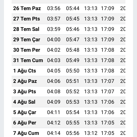
26 Tem Paz
03:56
05:44
13:13
17:09
20:32
27 Tem Pts
03:57
05:45
13:13
17:09
20:31
28 Tem Sal
03:59
05:46
13:13
17:09
20:30
29 Tem Çar
04:00
05:47
13:13
17:09
20:29
30 Tem Per
04:02
05:48
13:13
17:08
20:28
31 Tem Cum
04:03
05:49
13:13
17:08
20:27
1 Ağu Cts
04:05
05:50
13:13
17:08
20:26
2 Ağu Paz
04:06
05:51
13:13
17:07
20:25
3 Ağu Pts
04:08
05:52
13:13
17:07
20:24
4 Ağu Sal
04:09
05:53
13:13
17:06
20:23
5 Ağu Çar
04:11
05:54
13:13
17:06
20:22
6 Ağu Per
04:12
05:55
13:13
17:05
20:20
7 Ağu Cum
04:14
05:56
13:12
17:05
20:19