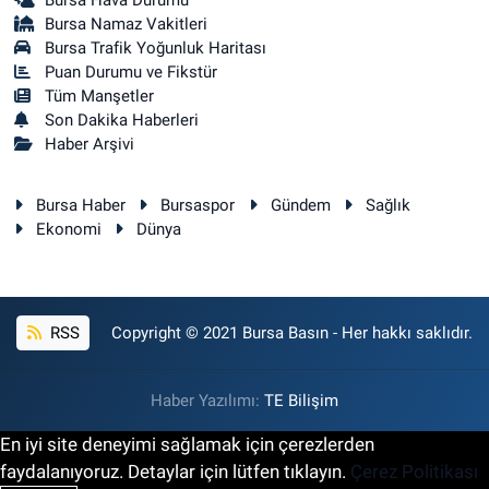
Bursa Namaz Vakitleri
Bursa Trafik Yoğunluk Haritası
Puan Durumu ve Fikstür
Tüm Manşetler
Son Dakika Haberleri
Haber Arşivi
Bursa Haber
Bursaspor
Gündem
Sağlık
Ekonomi
Dünya
RSS
Copyright © 2021 Bursa Basın - Her hakkı saklıdır.
Haber Yazılımı:
TE Bilişim
En iyi site deneyimi sağlamak için çerezlerden
faydalanıyoruz. Detaylar için lütfen tıklayın.
Çerez Politikası