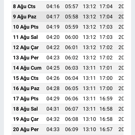
8 Ağu Cts
04:16
05:57
13:12
17:04
20:18
9 Ağu Paz
04:17
05:58
13:12
17:04
20:17
10 Ağu Pts
04:19
05:59
13:12
17:03
20:15
11 Ağu Sal
04:20
06:00
13:12
17:03
20:14
12 Ağu Çar
04:22
06:01
13:12
17:02
20:13
13 Ağu Per
04:23
06:02
13:12
17:02
20:11
14 Ağu Cum
04:25
06:03
13:11
17:01
20:10
15 Ağu Cts
04:26
06:04
13:11
17:00
20:09
16 Ağu Paz
04:28
06:05
13:11
17:00
20:07
17 Ağu Pts
04:29
06:06
13:11
16:59
20:06
18 Ağu Sal
04:31
06:07
13:11
16:58
20:04
19 Ağu Çar
04:32
06:08
13:10
16:58
20:03
20 Ağu Per
04:33
06:09
13:10
16:57
20:01