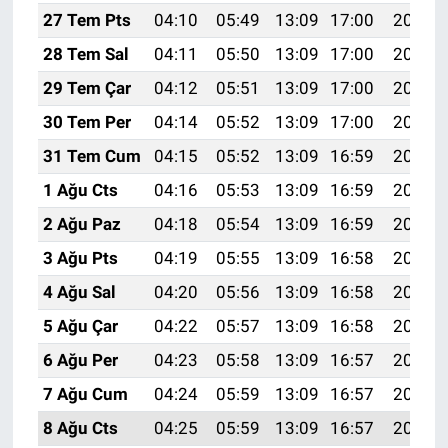
27 Tem Pts
04:10
05:49
13:09
17:00
20:20
28 Tem Sal
04:11
05:50
13:09
17:00
20:19
29 Tem Çar
04:12
05:51
13:09
17:00
20:18
30 Tem Per
04:14
05:52
13:09
17:00
20:17
31 Tem Cum
04:15
05:52
13:09
16:59
20:16
1 Ağu Cts
04:16
05:53
13:09
16:59
20:15
2 Ağu Paz
04:18
05:54
13:09
16:59
20:14
3 Ağu Pts
04:19
05:55
13:09
16:58
20:13
4 Ağu Sal
04:20
05:56
13:09
16:58
20:12
5 Ağu Çar
04:22
05:57
13:09
16:58
20:11
6 Ağu Per
04:23
05:58
13:09
16:57
20:10
7 Ağu Cum
04:24
05:59
13:09
16:57
20:09
8 Ağu Cts
04:25
05:59
13:09
16:57
20:08