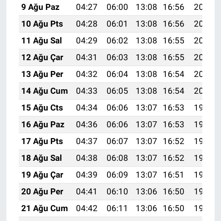
9 Ağu Paz
04:27
06:00
13:08
16:56
20:07
10 Ağu Pts
04:28
06:01
13:08
16:56
20:05
11 Ağu Sal
04:29
06:02
13:08
16:55
20:04
12 Ağu Çar
04:31
06:03
13:08
16:55
20:03
13 Ağu Per
04:32
06:04
13:08
16:54
20:02
14 Ağu Cum
04:33
06:05
13:08
16:54
20:01
15 Ağu Cts
04:34
06:06
13:07
16:53
19:59
16 Ağu Paz
04:36
06:06
13:07
16:53
19:58
17 Ağu Pts
04:37
06:07
13:07
16:52
19:57
18 Ağu Sal
04:38
06:08
13:07
16:52
19:55
19 Ağu Çar
04:39
06:09
13:07
16:51
19:54
20 Ağu Per
04:41
06:10
13:06
16:50
19:53
21 Ağu Cum
04:42
06:11
13:06
16:50
19:51