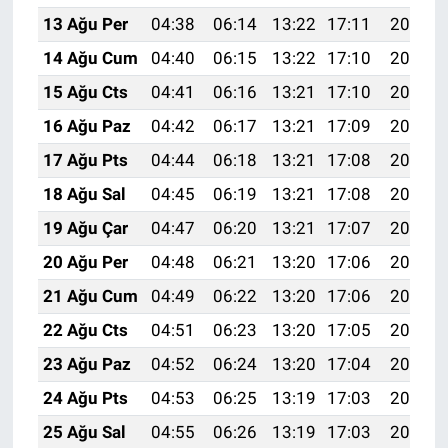
13 Ağu Per
04:38
06:14
13:22
17:11
20:19
14 Ağu Cum
04:40
06:15
13:22
17:10
20:18
15 Ağu Cts
04:41
06:16
13:21
17:10
20:17
16 Ağu Paz
04:42
06:17
13:21
17:09
20:15
17 Ağu Pts
04:44
06:18
13:21
17:08
20:14
18 Ağu Sal
04:45
06:19
13:21
17:08
20:13
19 Ağu Çar
04:47
06:20
13:21
17:07
20:11
20 Ağu Per
04:48
06:21
13:20
17:06
20:10
21 Ağu Cum
04:49
06:22
13:20
17:06
20:08
22 Ağu Cts
04:51
06:23
13:20
17:05
20:07
23 Ağu Paz
04:52
06:24
13:20
17:04
20:05
24 Ağu Pts
04:53
06:25
13:19
17:03
20:04
25 Ağu Sal
04:55
06:26
13:19
17:03
20:03