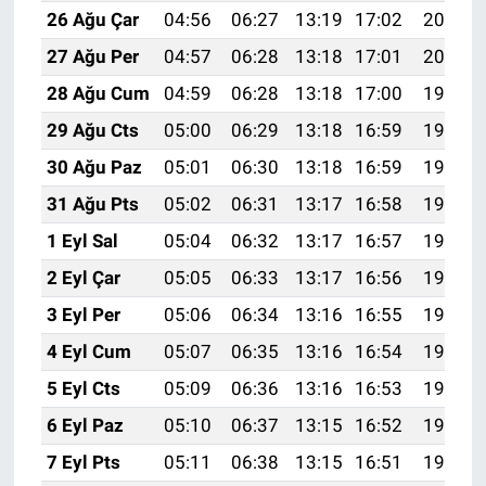
26 Ağu Çar
04:56
06:27
13:19
17:02
20:01
27 Ağu Per
04:57
06:28
13:18
17:01
20:00
28 Ağu Cum
04:59
06:28
13:18
17:00
19:58
29 Ağu Cts
05:00
06:29
13:18
16:59
19:56
30 Ağu Paz
05:01
06:30
13:18
16:59
19:55
31 Ağu Pts
05:02
06:31
13:17
16:58
19:53
1 Eyl Sal
05:04
06:32
13:17
16:57
19:52
2 Eyl Çar
05:05
06:33
13:17
16:56
19:50
3 Eyl Per
05:06
06:34
13:16
16:55
19:49
4 Eyl Cum
05:07
06:35
13:16
16:54
19:47
5 Eyl Cts
05:09
06:36
13:16
16:53
19:45
6 Eyl Paz
05:10
06:37
13:15
16:52
19:44
7 Eyl Pts
05:11
06:38
13:15
16:51
19:42