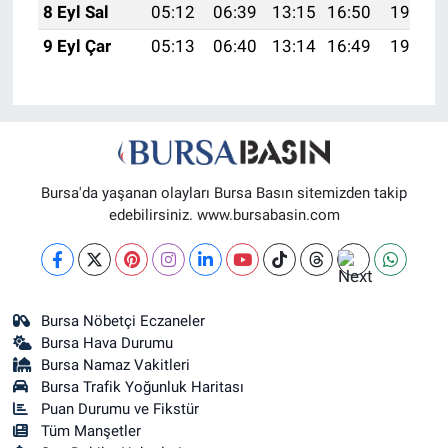
8 Eyl Sal
05:12
06:39
13:15
16:50
19:41
9 Eyl Çar
05:13
06:40
13:14
16:49
19:39
Bursa'da yaşanan olayları Bursa Basın sitemizden takip
edebilirsiniz. www.bursabasin.com
Bursa Nöbetçi Eczaneler
Bursa Hava Durumu
Bursa Namaz Vakitleri
Bursa Trafik Yoğunluk Haritası
Puan Durumu ve Fikstür
Tüm Manşetler