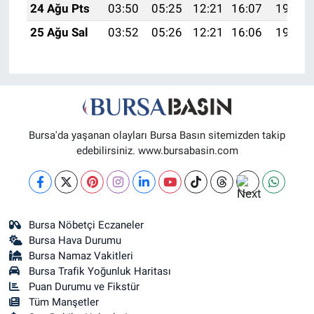
24 Ağu Pts
03:50
05:25
12:21
16:07
19:08
25 Ağu Sal
03:52
05:26
12:21
16:06
19:07
Bursa'da yaşanan olayları Bursa Basın sitemizden takip
edebilirsiniz. www.bursabasin.com
Bursa Nöbetçi Eczaneler
Bursa Hava Durumu
Bursa Namaz Vakitleri
Bursa Trafik Yoğunluk Haritası
Puan Durumu ve Fikstür
Tüm Manşetler