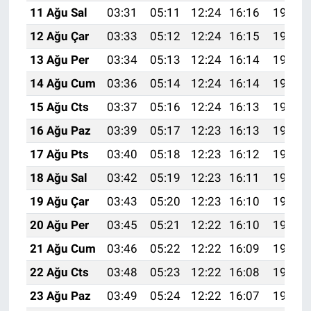
11 Ağu Sal
03:31
05:11
12:24
16:16
19:27
12 Ağu Çar
03:33
05:12
12:24
16:15
19:26
13 Ağu Per
03:34
05:13
12:24
16:14
19:24
14 Ağu Cum
03:36
05:14
12:24
16:14
19:23
15 Ağu Cts
03:37
05:16
12:24
16:13
19:22
16 Ağu Paz
03:39
05:17
12:23
16:13
19:20
17 Ağu Pts
03:40
05:18
12:23
16:12
19:19
18 Ağu Sal
03:42
05:19
12:23
16:11
19:17
19 Ağu Çar
03:43
05:20
12:23
16:10
19:16
20 Ağu Per
03:45
05:21
12:22
16:10
19:14
21 Ağu Cum
03:46
05:22
12:22
16:09
19:13
22 Ağu Cts
03:48
05:23
12:22
16:08
19:11
23 Ağu Paz
03:49
05:24
12:22
16:07
19:10