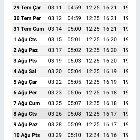
29 Tem Çar
03:11
04:59
12:25
16:21
19:42
30 Tem Per
03:12
04:59
12:25
16:21
19:41
31 Tem Cum
03:14
05:00
12:25
16:21
19:40
1 Ağu Cts
03:15
05:01
12:25
16:20
19:39
2 Ağu Paz
03:17
05:02
12:25
16:20
19:38
3 Ağu Pts
03:19
05:03
12:25
16:20
19:37
4 Ağu Sal
03:20
05:04
12:25
16:19
19:36
5 Ağu Çar
03:22
05:05
12:25
16:19
19:35
6 Ağu Per
03:23
05:06
12:25
16:18
19:33
7 Ağu Cum
03:25
05:07
12:25
16:18
19:32
8 Ağu Cts
03:26
05:08
12:25
16:17
19:31
9 Ağu Paz
03:28
05:09
12:25
16:17
19:30
10 Ağu Pts
03:29
05:10
12:24
16:16
19:28