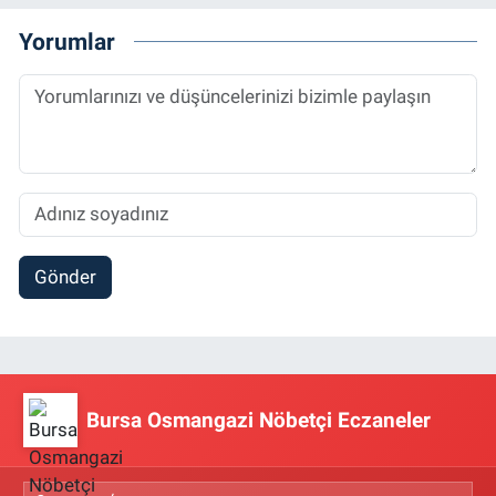
Yorumlar
Gönder
Bursa Osmangazi Nöbetçi Eczaneler