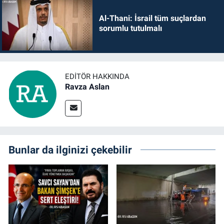
Al-Thani: İsrail tüm suçlardan
sorumlu tutulmalı
EDITÖR HAKKINDA
Ravza Aslan
Bunlar da ilginizi çekebilir