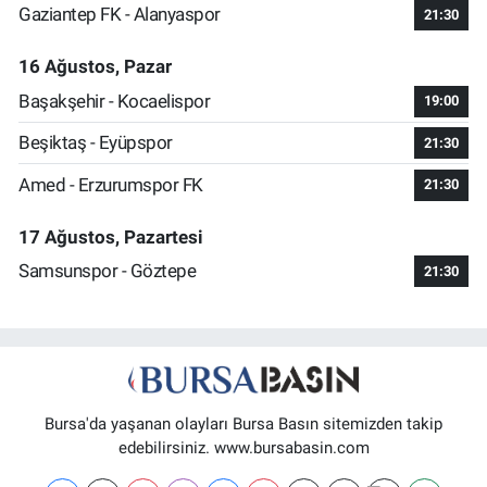
Gaziantep FK - Alanyaspor
21:30
16 Ağustos, Pazar
Başakşehir - Kocaelispor
19:00
Beşiktaş - Eyüpspor
21:30
Amed - Erzurumspor FK
21:30
17 Ağustos, Pazartesi
Samsunspor - Göztepe
21:30
Bursa'da yaşanan olayları Bursa Basın sitemizden takip
edebilirsiniz. www.bursabasin.com