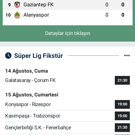
Gaziantep FK
0
0
9
Alanyaspor
0
0
10
Detaylar için tıklayın
Süper Lig Fikstür
14 Ağustos, Cuma
Galatasaray - Çorum FK
21:30
15 Ağustos, Cumartesi
Konyaspor - Rizespor
19:00
Kasımpaşa - Trabzonspor
19:00
Gençlerbirliği S.K. - Fenerbahçe
21:30