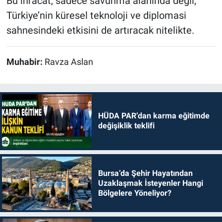
Bu ihracat, sadece savunma alanında değil;
Türkiye’nin küresel teknoloji ve diplomasi
sahnesindeki etkisini de artıracak nitelikte.
Muhabir:
Ravza Aslan
HÜDA PAR’dan karma eğitimde
değişiklik teklifi
Bursa’da Şehir Hayatından
Uzaklaşmak İsteyenler Hangi
Bölgelere Yöneliyor?