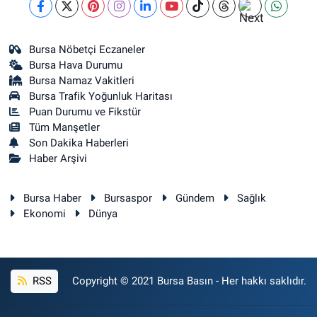
Bursa Nöbetçi Eczaneler
Bursa Hava Durumu
Bursa Namaz Vakitleri
Bursa Trafik Yoğunluk Haritası
Puan Durumu ve Fikstür
Tüm Manşetler
Son Dakika Haberleri
Haber Arşivi
Bursa Haber
Bursaspor
Gündem
Sağlık
Ekonomi
Dünya
RSS
Copyright © 2021 Bursa Basın - Her hakkı saklıdır.