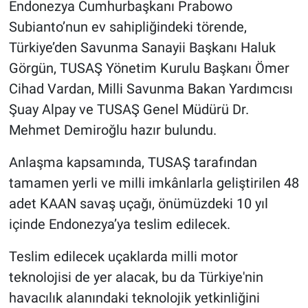
Endonezya Cumhurbaşkanı Prabowo
Subianto’nun ev sahipliğindeki törende,
Türkiye’den Savunma Sanayii Başkanı Haluk
Görgün, TUSAŞ Yönetim Kurulu Başkanı Ömer
Cihad Vardan, Milli Savunma Bakan Yardımcısı
Şuay Alpay ve TUSAŞ Genel Müdürü Dr.
Mehmet Demiroğlu hazır bulundu.
Anlaşma kapsamında, TUSAŞ tarafından
tamamen yerli ve milli imkânlarla geliştirilen 48
adet KAAN savaş uçağı, önümüzdeki 10 yıl
içinde Endonezya’ya teslim edilecek.
Teslim edilecek uçaklarda milli motor
teknolojisi de yer alacak, bu da Türkiye'nin
havacılık alanındaki teknolojik yetkinliğini