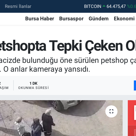
BITCOIN
64.475,47
%0.
Resmi İlanlar
DOLAR
47,5971
%0.
Bursa Haber
Bursaspor
Gündem
Ekonomi
EURO
55,1336
%0.
STERLİN
64,2534
%0.
tshopta Tepki Çeken O
GRAM ALTIN
6518.23
%0.
cizde bulunduğu öne sürülen petshop çalı
BİST100
13.703
%
ı. O anlar kameraya yansıdı.
2
1 DK
AŞIM
OKUNMA SÜRESI