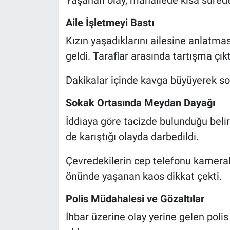
Aile İşletmeyi Bastı
Nöbetçi Eczaneler
Kızın yaşadıklarını ailesine anlatmas
geldi. Taraflar arasında tartışma çıkt
Dakikalar içinde kavga büyüyerek sok
Sokak Ortasında Meydan Dayağı
İddiaya göre tacizde bulunduğu belir
de karıştığı olayda darbedildi.
Çevredekilerin cep telefonu kamerala
önünde yaşanan kaos dikkat çekti.
Polis Müdahalesi ve Gözaltılar
İhbar üzerine olay yerine gelen polis