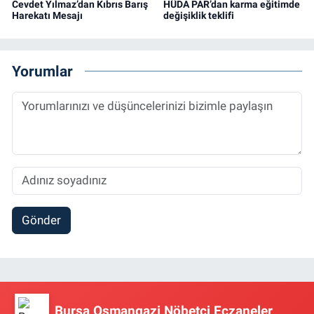
Cevdet Yılmaz’dan Kıbrıs Barış
HÜDA PAR’dan karma eğitimde
Harekatı Mesajı
değişiklik teklifi
Yorumlar
Gönder
Bursa Osmangazi Nöbetçi Eczaneler