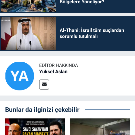
Bölgelere Yöneliyor?
Al-Thani: İsrail tüm suçlardan
sorumlu tutulmalı
EDITÖR HAKKINDA
Yüksel Aslan
Bunlar da ilginizi çekebilir