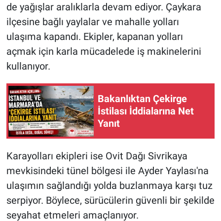
de yağışlar aralıklarla devam ediyor. Çaykara
ilçesine bağlı yaylalar ve mahalle yolları
Nöbetçi Eczaneler
ulaşıma kapandı. Ekipler, kapanan yolları
açmak için karla mücadelede iş makinelerini
kullanıyor.
Bakanlıktan Çekirge
İstilası İddialarına Net
Yanıt
Karayolları ekipleri ise Ovit Dağı Sivrikaya
mevkisindeki tünel bölgesi ile Ayder Yaylası'na
ulaşımın sağlandığı yolda buzlanmaya karşı tuz
serpiyor. Böylece, sürücülerin güvenli bir şekilde
seyahat etmeleri amaçlanıyor.