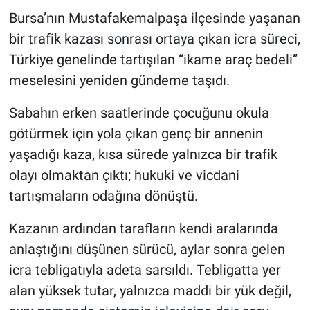
Bursa’nın Mustafakemalpaşa ilçesinde yaşanan
Nöbetçi Eczaneler
bir trafik kazası sonrası ortaya çıkan icra süreci,
Türkiye genelinde tartışılan “ikame araç bedeli”
meselesini yeniden gündeme taşıdı.
Sabahın erken saatlerinde çocuğunu okula
götürmek için yola çıkan genç bir annenin
yaşadığı kaza, kısa sürede yalnızca bir trafik
olayı olmaktan çıktı; hukuki ve vicdani
tartışmaların odağına dönüştü.
Kazanın ardından tarafların kendi aralarında
anlaştığını düşünen sürücü, aylar sonra gelen
icra tebligatıyla adeta sarsıldı. Tebligatta yer
alan yüksek tutar, yalnızca maddi bir yük değil,