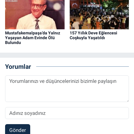
Mustafakemalpaşa’da Yalnız
157 Yıllık Deve Eğlencesi
Yaşayan Adam Evinde Ölü
Coşkuyla Yaşatıldı
Bulundu
Yorumlar
Gönder