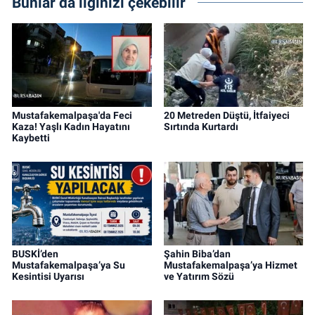
Bunlar da ilginizi çekebilir
Mustafakemalpaşa'da Feci
20 Metreden Düştü, İtfaiyeci
Kaza! Yaşlı Kadın Hayatını
Sırtında Kurtardı
Kaybetti
BUSKİ’den
Şahin Biba’dan
Mustafakemalpaşa’ya Su
Mustafakemalpaşa’ya Hizmet
Kesintisi Uyarısı
ve Yatırım Sözü