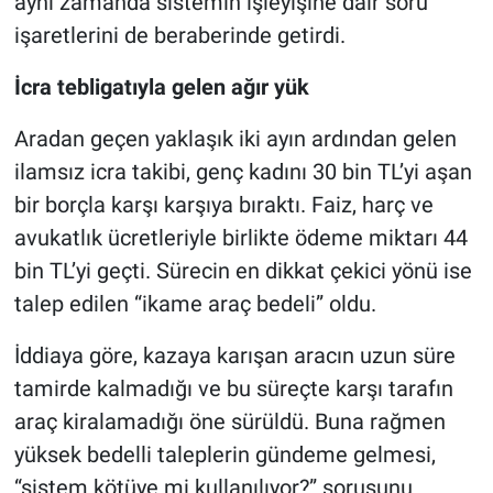
aynı zamanda sistemin işleyişine dair soru
işaretlerini de beraberinde getirdi.
İcra tebligatıyla gelen ağır yük
Aradan geçen yaklaşık iki ayın ardından gelen
ilamsız icra takibi, genç kadını 30 bin TL’yi aşan
bir borçla karşı karşıya bıraktı. Faiz, harç ve
avukatlık ücretleriyle birlikte ödeme miktarı 44
bin TL’yi geçti. Sürecin en dikkat çekici yönü ise
talep edilen “ikame araç bedeli” oldu.
İddiaya göre, kazaya karışan aracın uzun süre
tamirde kalmadığı ve bu süreçte karşı tarafın
araç kiralamadığı öne sürüldü. Buna rağmen
yüksek bedelli taleplerin gündeme gelmesi,
“sistem kötüye mi kullanılıyor?” sorusunu