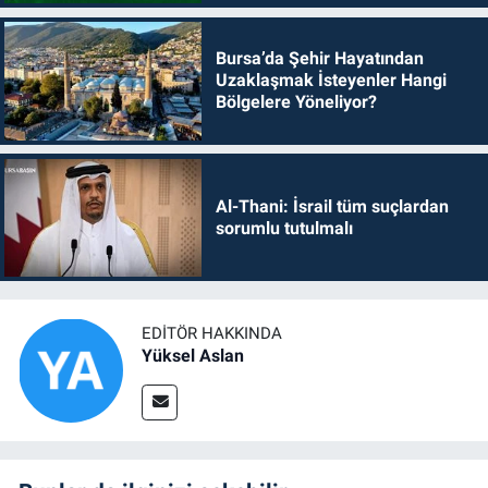
Bursa’da Şehir Hayatından
Uzaklaşmak İsteyenler Hangi
Bölgelere Yöneliyor?
Al-Thani: İsrail tüm suçlardan
sorumlu tutulmalı
EDITÖR HAKKINDA
Yüksel Aslan