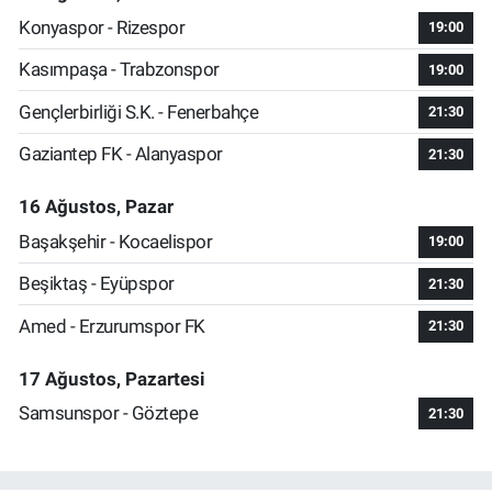
Konyaspor - Rizespor
19:00
Kasımpaşa - Trabzonspor
19:00
Gençlerbirliği S.K. - Fenerbahçe
21:30
Gaziantep FK - Alanyaspor
21:30
16 Ağustos, Pazar
Başakşehir - Kocaelispor
19:00
Beşiktaş - Eyüpspor
21:30
Amed - Erzurumspor FK
21:30
17 Ağustos, Pazartesi
Samsunspor - Göztepe
21:30