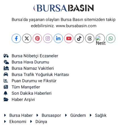
Bursa'da yaşanan olayları Bursa Basın sitemizden takip
edebilirsiniz. www.bursabasin.com
Bursa Nöbetçi Eczaneler
Bursa Hava Durumu
Bursa Namaz Vakitleri
Bursa Trafik Yoğunluk Haritası
Puan Durumu ve Fikstür
Tüm Manşetler
Son Dakika Haberleri
Haber Arşivi
Bursa Haber
Bursaspor
Gündem
Sağlık
Ekonomi
Dünya