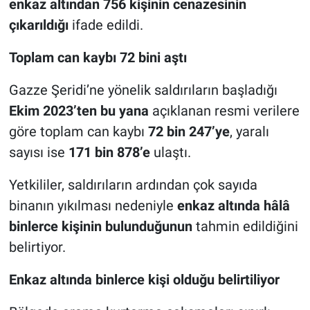
enkaz altından 756 kişinin cenazesinin
çıkarıldığı
ifade edildi.
Toplam can kaybı 72 bini aştı
Gazze Şeridi’ne yönelik saldırıların başladığı
Ekim 2023’ten bu yana
açıklanan resmi verilere
göre toplam can kaybı
72 bin 247’ye
, yaralı
sayısı ise
171 bin 878’e
ulaştı.
Yetkililer, saldırıların ardından çok sayıda
binanın yıkılması nedeniyle
enkaz altında hâlâ
binlerce kişinin bulunduğunun
tahmin edildiğini
belirtiyor.
Enkaz altında binlerce kişi olduğu belirtiliyor