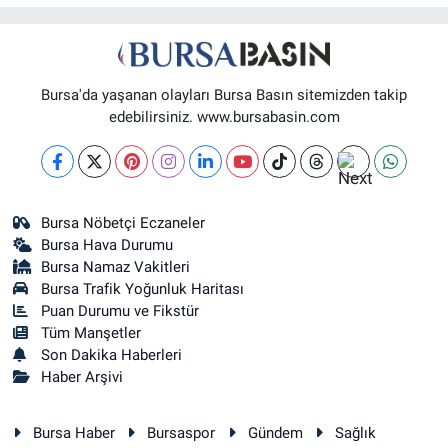
Bursa'da yaşanan olayları Bursa Basın sitemizden takip
edebilirsiniz. www.bursabasin.com
Bursa Nöbetçi Eczaneler
Bursa Hava Durumu
Bursa Namaz Vakitleri
Bursa Trafik Yoğunluk Haritası
Puan Durumu ve Fikstür
Tüm Manşetler
Son Dakika Haberleri
Haber Arşivi
Bursa Haber
Bursaspor
Gündem
Sağlık