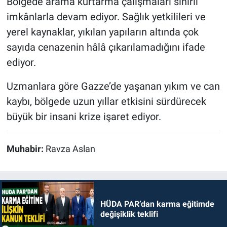
Bölgede arama kurtarma çalışmaları sınırlı
imkânlarla devam ediyor. Sağlık yetkilileri ve
yerel kaynaklar, yıkılan yapıların altında çok
sayıda cenazenin hâlâ çıkarılamadığını ifade
ediyor.
Uzmanlara göre Gazze’de yaşanan yıkım ve can
kaybı, bölgede uzun yıllar etkisini sürdürecek
büyük bir insani krize işaret ediyor.
Muhabir:
Ravza Aslan
HÜDA PAR’dan karma eğitimde
değişiklik teklifi