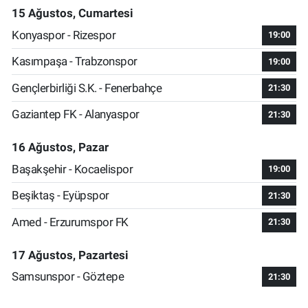
15 Ağustos, Cumartesi
Konyaspor - Rizespor
19:00
Kasımpaşa - Trabzonspor
19:00
Gençlerbirliği S.K. - Fenerbahçe
21:30
Gaziantep FK - Alanyaspor
21:30
16 Ağustos, Pazar
Başakşehir - Kocaelispor
19:00
Beşiktaş - Eyüpspor
21:30
Amed - Erzurumspor FK
21:30
17 Ağustos, Pazartesi
Samsunspor - Göztepe
21:30