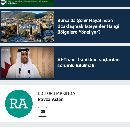
Bursa’da Şehir Hayatından
Uzaklaşmak İsteyenler Hangi
Bölgelere Yöneliyor?
Al-Thani: İsrail tüm suçlardan
sorumlu tutulmalı
EDITÖR HAKKINDA
Ravza Aslan