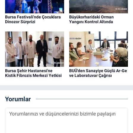
Bursa Festivali'nde Çocuklara
Büyükorhan'daki Orman
Dinozor Sürprizi
Yangını Kontrol Altında
Bursa Şehir Hastanesi'ne
BUÜ'den Sanayiye Güçlü Ar-Ge
Kistik Fibrozis Merkezi Yetkisi
ve Laboratuvar Çağrısı
Yorumlar