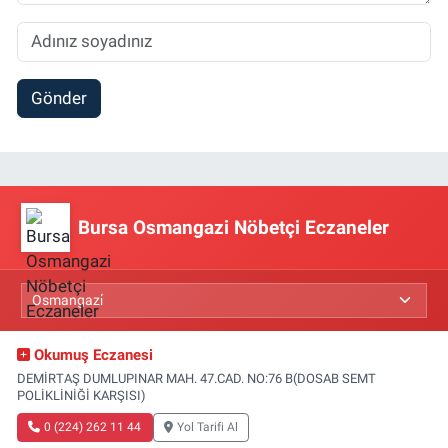
Gönder
Bursa Osmangazi Nöbetçi Eczaneler
Okumuş Eczanesi
DEMİRTAŞ DUMLUPINAR MAH. 47.CAD. NO:76 B(DOSAB SEMT
POLİKLİNİĞİ KARŞISI)
0 (224) 262 11 44
Yol Tarifi Al