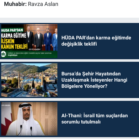
Muhabir:
Ravza Aslan
HÜDA PAR’dan karma eğitimde
değişiklik teklifi
Bursa’da Şehir Hayatından
Uzaklaşmak İsteyenler Hangi
Bölgelere Yöneliyor?
Al-Thani: İsrail tüm suçlardan
sorumlu tutulmalı