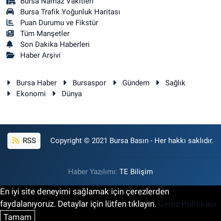
Bursa Namaz Vakitleri
Bursa Trafik Yoğunluk Haritası
Puan Durumu ve Fikstür
Tüm Manşetler
Son Dakika Haberleri
Haber Arşivi
Bursa Haber
Bursaspor
Gündem
Sağlık
Ekonomi
Dünya
RSS
Copyright © 2021 Bursa Basın - Her hakkı saklıdır.
Haber Yazılımı:
TE Bilişim
En iyi site deneyimi sağlamak için çerezlerden
faydalanıyoruz. Detaylar için lütfen tıklayın.
Çerez Politikası
Tamam