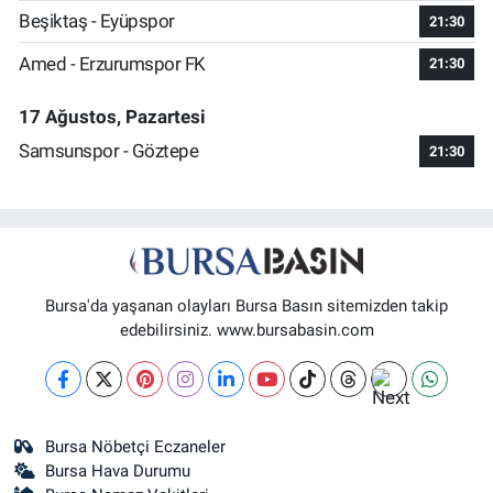
Beşiktaş - Eyüpspor
21:30
Amed - Erzurumspor FK
21:30
17 Ağustos, Pazartesi
Samsunspor - Göztepe
21:30
Bursa'da yaşanan olayları Bursa Basın sitemizden takip
edebilirsiniz. www.bursabasin.com
Bursa Nöbetçi Eczaneler
Bursa Hava Durumu