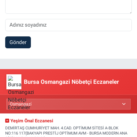
Gönder
Bursa Osmangazi Nöbetçi Eczaneler
Yeşim Önal Eczanesi
DEMİRTAŞ CUMHURİYET MAH. 4.CAD. OPTİMUM SİTESİ A-BLOK
NO:116 117(BAKYAPI PRESTİJ OPTİMUM AVM - BURSA MODERN ANA