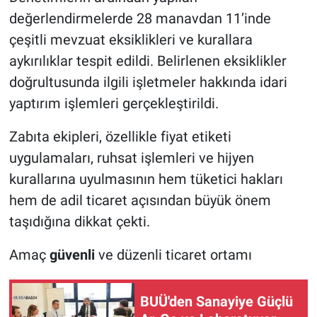
değerlendirmelerde 28 manavdan 11’inde
çeşitli mevzuat eksiklikleri ve kurallara
aykırılıklar tespit edildi. Belirlenen eksiklikler
doğrultusunda ilgili işletmeler hakkında idari
yaptırım işlemleri gerçekleştirildi.
Zabıta ekipleri, özellikle fiyat etiketi
uygulamaları, ruhsat işlemleri ve hijyen
kurallarına uyulmasının hem tüketici hakları
hem de adil ticaret açısından büyük önem
taşıdığına dikkat çekti.
Amaç
güvenli
ve düzenli ticaret ortamı
BUÜ'den Sanayiye Güçlü