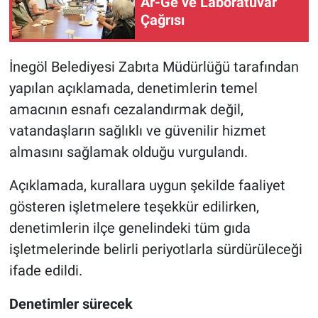
Ar-Ge ve Laboratuvar
Çağrısı
İnegöl Belediyesi Zabıta Müdürlüğü tarafından
yapılan açıklamada, denetimlerin temel
amacının esnafı cezalandırmak değil,
vatandaşların sağlıklı ve güvenilir hizmet
almasını sağlamak olduğu vurgulandı.
Açıklamada, kurallara uygun şekilde faaliyet
gösteren işletmelere teşekkür edilirken,
denetimlerin ilçe genelindeki tüm gıda
işletmelerinde belirli periyotlarla sürdürüleceği
ifade edildi.
Denetimler sürecek