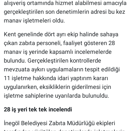
alışveriş ortamında hizmet alabilmesi amacıyla
gerçekleştirilen son denetimlerin adresi bu kez
Nöbetçi Eczaneler
manav işletmeleri oldu.
Kent genelinde dört ayrı ekip halinde sahaya
çıkan zabıta personeli, faaliyet gösteren 28
manav iş yerinde kapsamlı incelemelerde
bulundu. Gerçekleştirilen kontrollerde
mevzuata aykırı uygulamaların tespit edildiği
11 işletme hakkında idari yaptırım kararı
uygulanırken, eksikliklerin giderilmesi için
işletme sahiplerine uyarılarda bulunuldu.
28 iş yeri tek tek incelendi
İnegöl Belediyesi Zabıta Müdürlüğü ekipleri