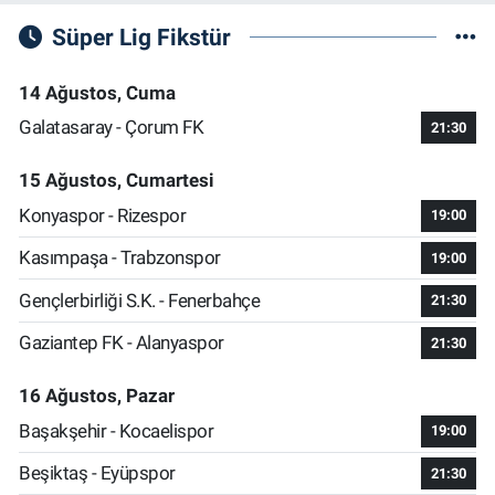
Süper Lig Fikstür
14 Ağustos, Cuma
Galatasaray - Çorum FK
21:30
15 Ağustos, Cumartesi
Konyaspor - Rizespor
19:00
Kasımpaşa - Trabzonspor
19:00
Gençlerbirliği S.K. - Fenerbahçe
21:30
Gaziantep FK - Alanyaspor
21:30
16 Ağustos, Pazar
Başakşehir - Kocaelispor
19:00
Beşiktaş - Eyüpspor
21:30