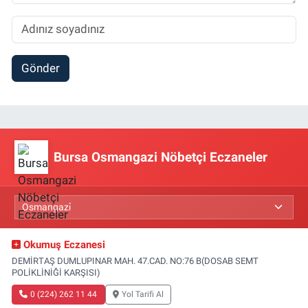
Gönder
Bursa Osmangazi Nöbetçi Eczaneler
Okumuş Eczanesi
DEMİRTAŞ DUMLUPINAR MAH. 47.CAD. NO:76 B(DOSAB SEMT
POLİKLİNİĞİ KARŞISI)
0 (224) 262 11 44
Yol Tarifi Al