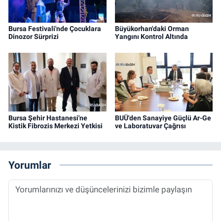
Bursa Festivali'nde Çocuklara
Büyükorhan'daki Orman
Dinozor Sürprizi
Yangını Kontrol Altında
Bursa Şehir Hastanesi'ne
BUÜ'den Sanayiye Güçlü Ar-Ge
Kistik Fibrozis Merkezi Yetkisi
ve Laboratuvar Çağrısı
Yorumlar