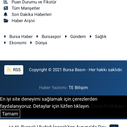
Puan Durumu ve Fikstür
Tüm Manşetler
Son Dakika Haberleri
Haber Arşivi
Bursa Haber
Bursaspor
Gündem
Sağlık
Ekonomi
Dünya
RSS
Copyright © 2021 Bursa Basın - Her hakkı saklıdır.
Haber Yazılımı:
TE Bilişim
En iyi site deneyimi sağlamak için çerezlerden
faydalanıyoruz. Detaylar için lütfen tıklayın.
Çerez Politikası
Tamam
Bursalı Uludağ İçecek'ten Avrupa'da Dev