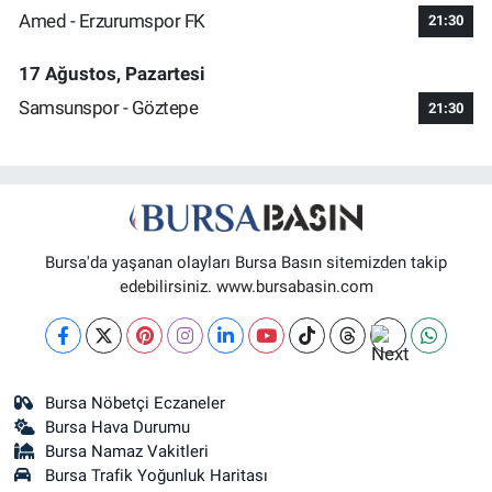
Amed - Erzurumspor FK
21:30
17 Ağustos, Pazartesi
Samsunspor - Göztepe
21:30
Bursa'da yaşanan olayları Bursa Basın sitemizden takip
edebilirsiniz. www.bursabasin.com
Bursa Nöbetçi Eczaneler
Bursa Hava Durumu
Bursa Namaz Vakitleri
Bursa Trafik Yoğunluk Haritası