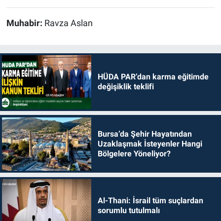
Muhabir:
Ravza Aslan
HÜDA PAR’dan karma eğitimde
değişiklik teklifi
Bursa’da Şehir Hayatından
Uzaklaşmak İsteyenler Hangi
Bölgelere Yöneliyor?
Al-Thani: İsrail tüm suçlardan
sorumlu tutulmalı