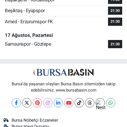
Beşiktaş - Eyüpspor
21:30
Amed - Erzurumspor FK
21:30
17 Ağustos, Pazartesi
Samsunspor - Göztepe
21:30
Bursa'da yaşanan olayları Bursa Basın sitemizden takip
edebilirsiniz. www.bursabasin.com
Bursa Nöbetçi Eczaneler
Bursa Hava Durumu