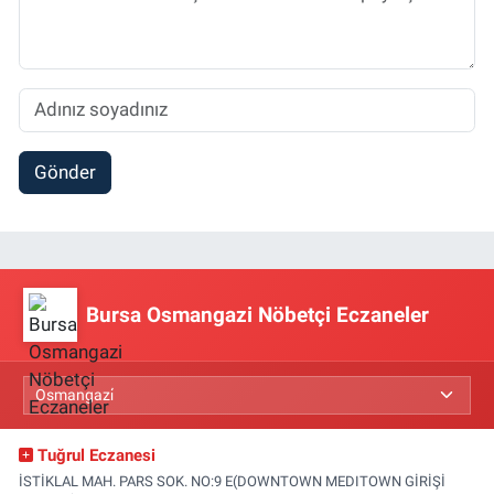
Gönder
Bursa Osmangazi Nöbetçi Eczaneler
Tuğrul Eczanesi
İSTİKLAL MAH. PARS SOK. NO:9 E(DOWNTOWN MEDITOWN GİRİŞİ