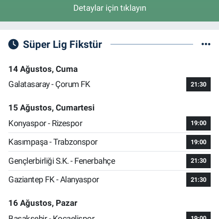
Detaylar için tıklayın
Süper Lig Fikstür
14 Ağustos, Cuma
Galatasaray - Çorum FK
21:30
15 Ağustos, Cumartesi
Konyaspor - Rizespor
19:00
Kasımpaşa - Trabzonspor
19:00
Gençlerbirliği S.K. - Fenerbahçe
21:30
Gaziantep FK - Alanyaspor
21:30
16 Ağustos, Pazar
Başakşehir - Kocaelispor
19:00