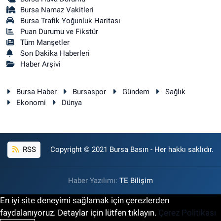
Bursa Namaz Vakitleri
Bursa Trafik Yoğunluk Haritası
Puan Durumu ve Fikstür
Tüm Manşetler
Son Dakika Haberleri
Haber Arşivi
Bursa Haber
Bursaspor
Gündem
Sağlık
Ekonomi
Dünya
RSS
Copyright © 2021 Bursa Basın - Her hakkı saklıdır.
Haber Yazılımı:
TE Bilişim
En iyi site deneyimi sağlamak için çerezlerden
faydalanıyoruz. Detaylar için lütfen tıklayın.
Çerez Politikası