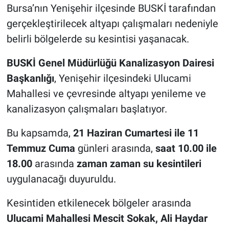
Bursa’nın Yenişehir ilçesinde BUSKİ tarafından
gerçekleştirilecek altyapı çalışmaları nedeniyle
Nöbetçi Eczaneler
belirli bölgelerde su kesintisi yaşanacak.
BUSKİ Genel Müdürlüğü Kanalizasyon Dairesi
Başkanlığı
, Yenişehir ilçesindeki Ulucami
Mahallesi ve çevresinde altyapı yenileme ve
kanalizasyon çalışmaları başlatıyor.
Bu kapsamda,
21 Haziran Cumartesi ile 11
Temmuz Cuma
günleri arasında,
saat 10.00 ile
18.00
arasında
zaman zaman su kesintileri
uygulanacağı duyuruldu.
Kesintiden etkilenecek bölgeler arasında
Ulucami Mahallesi Mescit Sokak, Ali Haydar