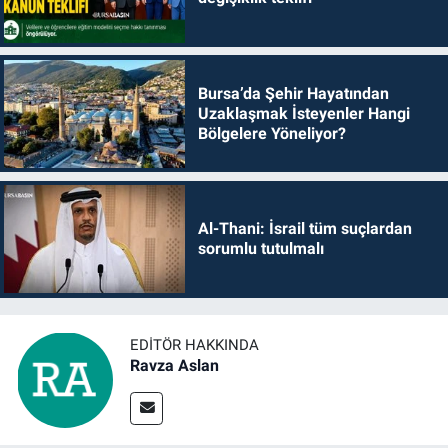
Bursa’da Şehir Hayatından
Uzaklaşmak İsteyenler Hangi
Bölgelere Yöneliyor?
Al-Thani: İsrail tüm suçlardan
sorumlu tutulmalı
EDITÖR HAKKINDA
Ravza Aslan