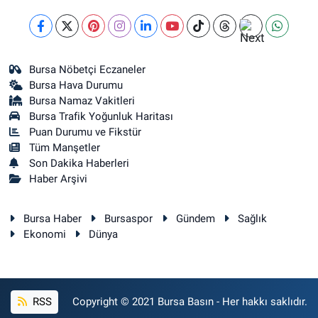
Bursa Nöbetçi Eczaneler
Bursa Hava Durumu
Bursa Namaz Vakitleri
Bursa Trafik Yoğunluk Haritası
Puan Durumu ve Fikstür
Tüm Manşetler
Son Dakika Haberleri
Haber Arşivi
Bursa Haber
Bursaspor
Gündem
Sağlık
Ekonomi
Dünya
RSS
Copyright © 2021 Bursa Basın - Her hakkı saklıdır.