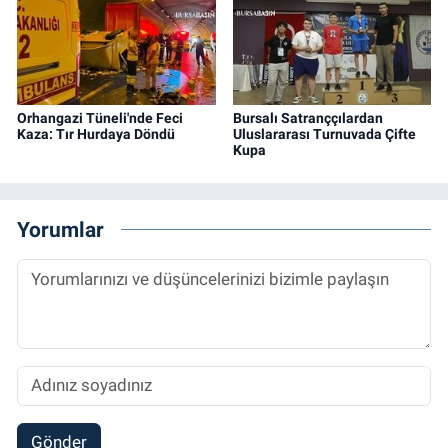
Orhangazi Tüneli'nde Feci
Bursalı Satranççılardan
Kaza: Tır Hurdaya Döndü
Uluslararası Turnuvada Çifte
Kupa
Yorumlar
Gönder