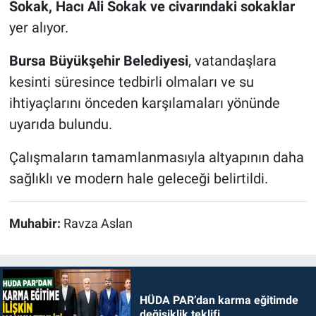
Sokak, Hacı Ali Sokak ve civarındaki sokaklar
yer alıyor.
Bursa Büyükşehir Belediyesi
, vatandaşlara
kesinti süresince tedbirli olmaları ve su
ihtiyaçlarını önceden karşılamaları yönünde
uyarıda bulundu.
Çalışmaların tamamlanmasıyla altyapının daha
sağlıklı ve modern hale geleceği belirtildi.
Muhabir:
Ravza Aslan
HÜDA PAR’dan karma eğitimde
değişiklik teklifi