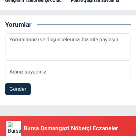
Gençlerin Talebi Gerçek Oldu
Polise Şaşırtan Savunma
Yorumlar
Gönder
Bursa Osmangazi Nöbetçi Eczaneler