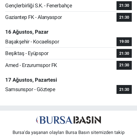
Gençlerbirliği S.K. - Fenerbahçe
21:30
Gaziantep FK - Alanyaspor
21:30
16 Ağustos, Pazar
Başakşehir - Kocaelispor
19:00
Beşiktaş - Eyüpspor
21:30
Amed - Erzurumspor FK
21:30
17 Ağustos, Pazartesi
Samsunspor - Göztepe
21:30
Bursa'da yaşanan olayları Bursa Basın sitemizden takip