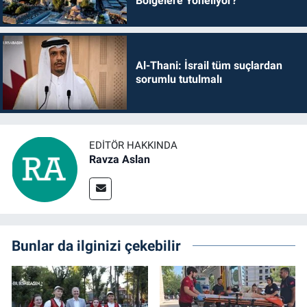
Bölgelere Yöneliyor?
Al-Thani: İsrail tüm suçlardan
sorumlu tutulmalı
EDITÖR HAKKINDA
Ravza Aslan
Bunlar da ilginizi çekebilir