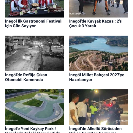
İnegöl İlk Gastronomi Festivali
İnegöl'de Kavşak Kazası: 2'si
İçin Gün Sayıyor
Çocuk 3 Yaralı
İnegöl'de Refüje Çıkan
İnegöl Millet Bahçesi 2027'ye
Otomobil Kamerada
Hazırlanıyor
İnegöl'e Yeni Kaykay Parkı!
İnegöl'de Alkollü Sürücüden