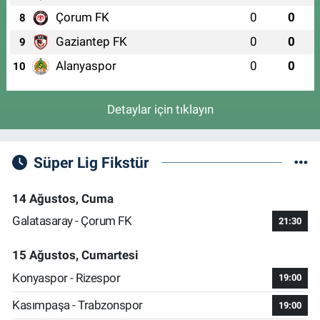
Çorum FK
0
0
8
Gaziantep FK
0
0
9
Alanyaspor
0
0
10
Detaylar için tıklayın
Süper Lig Fikstür
14 Ağustos, Cuma
Galatasaray - Çorum FK
21:30
15 Ağustos, Cumartesi
Konyaspor - Rizespor
19:00
Kasımpaşa - Trabzonspor
19:00