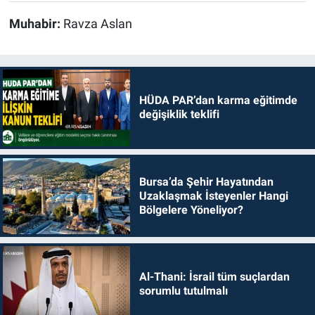
Muhabir:
Ravza Aslan
HÜDA PAR’dan karma eğitimde
değişiklik teklifi
Bursa’da Şehir Hayatından
Uzaklaşmak İsteyenler Hangi
Bölgelere Yöneliyor?
Al-Thani: İsrail tüm suçlardan
sorumlu tutulmalı