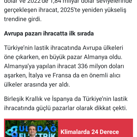
dolar ve 2022’de 1,84 milyar dolar seviyelerinde
gerçekleşen ihracat, 2025’te yeniden yükseliş
trendine girdi.
Avrupa pazarı ihracatta ilk sırada
Türkiye’nin lastik ihracatında Avrupa ülkeleri
öne çıkarken, en büyük pazar Almanya oldu.
Almanya’ya yapılan ihracat 336 milyon doları
aşarken, İtalya ve Fransa da en önemli alıcı
ülkeler arasında yer aldı.
Birleşik Krallık ve İspanya da Türkiye’nin lastik
ihracatında güçlü pazarlar olarak dikkat çekti.
Klimalarda 24 Derece