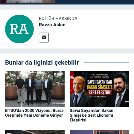
EDITÖR HAKKINDA
Ravza Aslan
Bunlar da ilginizi çekebilir
BTSO'dan 2030 Vizyonu: Bursa
Savcı Sayan'dan Bakan
Üretimde Yeni Döneme Giriyor
Şimşek'e Sert Ekonomi
Eleştirisi