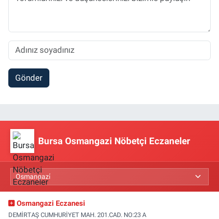
Gönder
Bursa Osmangazi Nöbetçi Eczaneler
Osmangazi Eczanesi
DEMİRTAŞ CUMHURİYET MAH. 201.CAD. NO:23 A