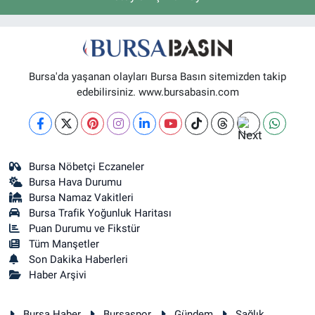
Bursa'da yaşanan olayları Bursa Basın sitemizden takip
edebilirsiniz. www.bursabasin.com
Bursa Nöbetçi Eczaneler
Bursa Hava Durumu
Bursa Namaz Vakitleri
Bursa Trafik Yoğunluk Haritası
Puan Durumu ve Fikstür
Tüm Manşetler
Son Dakika Haberleri
Haber Arşivi
Bursa Haber
Bursaspor
Gündem
Sağlık