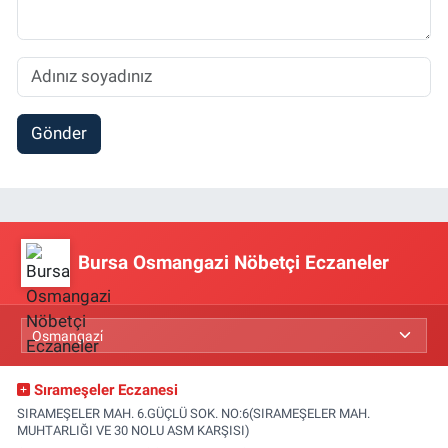
Gönder
Bursa Osmangazi Nöbetçi Eczaneler
Sırameşeler Eczanesi
SIRAMEŞELER MAH. 6.GÜÇLÜ SOK. NO:6(SIRAMEŞELER MAH.
MUHTARLIĞI VE 30 NOLU ASM KARŞISI)