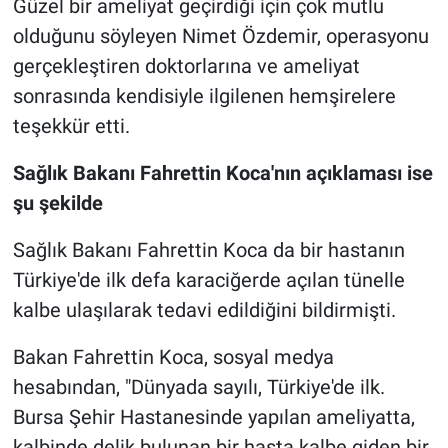
Güzel bir ameliyat geçirdiği için çok mutlu
olduğunu söyleyen Nimet Özdemir, operasyonu
gerçekleştiren doktorlarına ve ameliyat
sonrasında kendisiyle ilgilenen hemşirelere
teşekkür etti.
Sağlık Bakanı Fahrettin Koca'nın açıklaması ise
şu şekilde
Sağlık Bakanı Fahrettin Koca da bir hastanın
Türkiye'de ilk defa karaciğerde açılan tünelle
kalbe ulaşılarak tedavi edildiğini bildirmişti.
Bakan Fahrettin Koca, sosyal medya
hesabından, "Dünyada sayılı, Türkiye'de ilk.
Bursa Şehir Hastanesinde yapılan ameliyatta,
kalbinde delik bulunan bir hasta kalbe giden bir