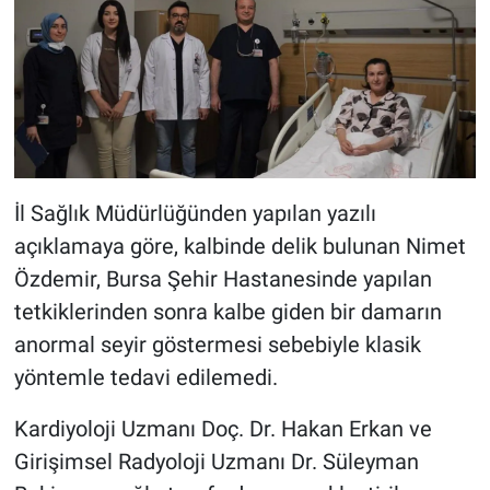
Nöbetçi Eczaneler
İl Sağlık Müdürlüğünden yapılan yazılı
açıklamaya göre, kalbinde delik bulunan Nimet
Özdemir, Bursa Şehir Hastanesinde yapılan
tetkiklerinden sonra kalbe giden bir damarın
anormal seyir göstermesi sebebiyle klasik
yöntemle tedavi edilemedi.
Kardiyoloji Uzmanı Doç. Dr. Hakan Erkan ve
Girişimsel Radyoloji Uzmanı Dr. Süleyman