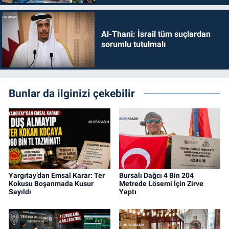
Al-Thani: İsrail tüm suçlardan
sorumlu tutulmalı
Bunlar da ilginizi çekebilir
Yargıtay’dan Emsal Karar: Ter
Bursalı Dağcı 4 Bin 204
Kokusu Boşanmada Kusur
Metrede Lösemi İçin Zirve
Sayıldı
Yaptı