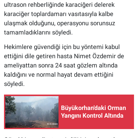
ultrason rehberliğinde karaciğeri delerek
karaciğer toplardamarı vasıtasıyla kalbe
ulaşmak olduğunu, operasyonu sorunsuz
tamamladıklarını söyledi.
Hekimlere güvendiği için bu yöntemi kabul
ettiğini dile getiren hasta Nimet Özdemir de
ameliyattan sonra 24 saat gözlem altında
kaldığını ve normal hayat devam ettiğini
söyledi.
Büyükorhan'daki Orman
Yangını Kontrol Altında