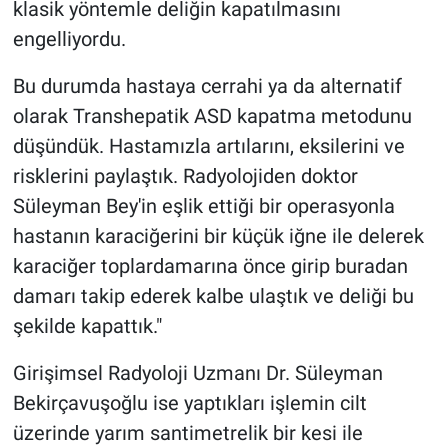
klasik yöntemle deliğin kapatılmasını
engelliyordu.
Bu durumda hastaya cerrahi ya da alternatif
olarak Transhepatik ASD kapatma metodunu
düşündük. Hastamızla artılarını, eksilerini ve
risklerini paylaştık. Radyolojiden doktor
Süleyman Bey'in eşlik ettiği bir operasyonla
hastanın karaciğerini bir küçük iğne ile delerek
karaciğer toplardamarına önce girip buradan
damarı takip ederek kalbe ulaştık ve deliği bu
şekilde kapattık."
Girişimsel Radyoloji Uzmanı Dr. Süleyman
Bekirçavuşoğlu ise yaptıkları işlemin cilt
üzerinde yarım santimetrelik bir kesi ile