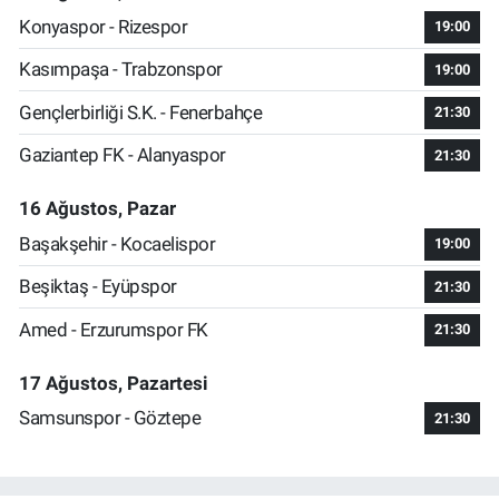
Konyaspor - Rizespor
19:00
Kasımpaşa - Trabzonspor
19:00
Gençlerbirliği S.K. - Fenerbahçe
21:30
Gaziantep FK - Alanyaspor
21:30
16 Ağustos, Pazar
Başakşehir - Kocaelispor
19:00
Beşiktaş - Eyüpspor
21:30
Amed - Erzurumspor FK
21:30
17 Ağustos, Pazartesi
Samsunspor - Göztepe
21:30