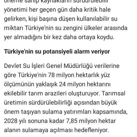
öneme sahip kaynakların sürdürülebilir
yönetimi her geçen gün daha kritik hale
Nöbetçi Eczaneler
gelirken, kişi başına düşen kullanılabilir su
miktarı Türkiye'nin su zengini ülkeler arasında
yer almadığını bir kez daha ortaya koydu.
Türkiye'nin su potansiyeli alarm veriyor
Devlet Su İşleri Genel Müdürlüğü verilerine
göre Türkiye'nin 78 milyon hektarlık yüz
ölçümünün yaklaşık 24 milyon hektarını
ekilebilir tarım arazileri oluşturuyor. Tarımsal
üretimin sürdürülebilirliği açısından büyük
önem taşıyan sulama yatırımları kapsamında,
2028 yılı sonuna kadar 7,85 milyon hektar
alanın sulamaya açılması hedefleniyor.