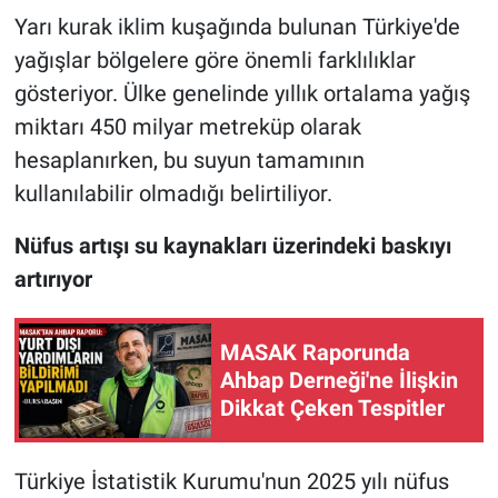
Yarı kurak iklim kuşağında bulunan Türkiye'de
yağışlar bölgelere göre önemli farklılıklar
gösteriyor. Ülke genelinde yıllık ortalama yağış
miktarı 450 milyar metreküp olarak
hesaplanırken, bu suyun tamamının
kullanılabilir olmadığı belirtiliyor.
Nüfus artışı su kaynakları üzerindeki baskıyı
artırıyor
MASAK Raporunda
Ahbap Derneği'ne İlişkin
Dikkat Çeken Tespitler
Türkiye İstatistik Kurumu'nun 2025 yılı nüfus