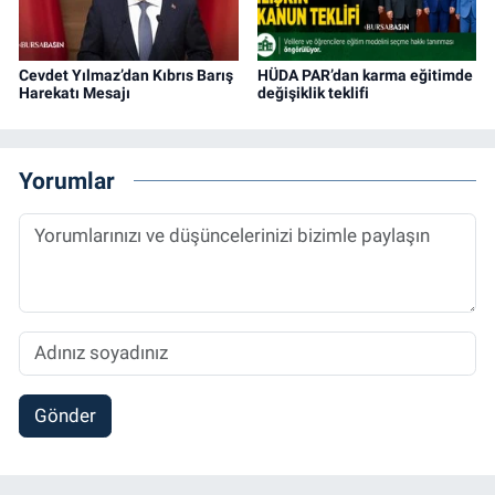
Cevdet Yılmaz’dan Kıbrıs Barış
HÜDA PAR’dan karma eğitimde
Harekatı Mesajı
değişiklik teklifi
Yorumlar
Gönder