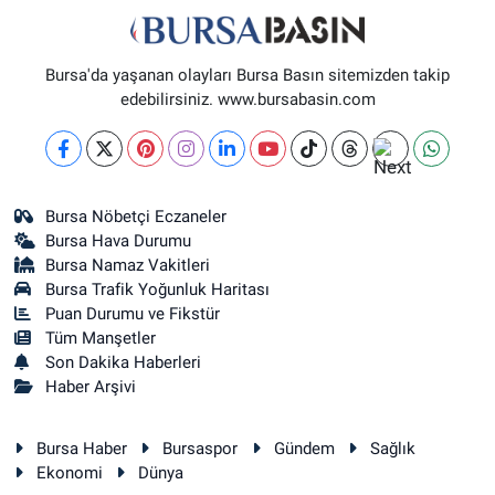
Bursa'da yaşanan olayları Bursa Basın sitemizden takip
edebilirsiniz. www.bursabasin.com
Bursa Nöbetçi Eczaneler
Bursa Hava Durumu
Bursa Namaz Vakitleri
Bursa Trafik Yoğunluk Haritası
Puan Durumu ve Fikstür
Tüm Manşetler
Son Dakika Haberleri
Haber Arşivi
Bursa Haber
Bursaspor
Gündem
Sağlık
Ekonomi
Dünya