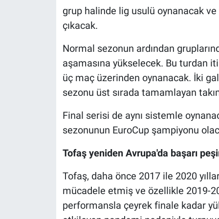
grup halinde lig usulü oynanacak v
çıkacak.
Normal sezonun ardından gruplarında 
aşamasına yükselecek. Bu turdan iti
üç maç üzerinden oynanacak. İki gali
sezonu üst sırada tamamlayan takım
Final serisi de aynı sistemle oynana
sezonunun EuroCup şampiyonu olac
Tofaş yeniden Avrupa'da başarı peş
Tofaş, daha önce 2017 ile 2020 yılla
mücadele etmiş ve özellikle 2019-
performansla çeyrek finale kadar yü