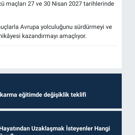
ncü maçları 27 ve 30 Nisan 2027 tarihlerinde
nuçlarla Avrupa yolculuğunu sürdürmeyi ve
ı hikâyesi kazandırmayı amaçlıyor.
arma eğitimde değişiklik teklifi
 Hayatından Uzaklaşmak İsteyenler Hangi