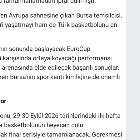
a tamamlanamadan iptal edilmişti.
den Avrupa sahnesine çıkan Bursa temsilcisi,
eri yaşatmayı hem de Türk basketbolunu en
yının sonunda başlayacak EuroCup
i karşısında ortaya koyacağı performansı
 arenasında elde edilecek başarılı sonuçlar,
ırken Bursa'nın spor kenti kimliğine de önemli
yor
, 29-30 Eylül 2026 tarihlerindeki ilk hafta
pa basketbolunun heyecan dolu
cak final serisiyle tamamlanacak. Gerekmesi