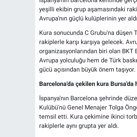
yeşilli ekibin grup aşamasındaki raki
Nöbetçi Eczaneler
Avrupa'nın güçlü kulüplerinin yer ald
Kura sonucunda C Grubu'na düşen To
rakiplerle karşı karşıya gelecek. A
organizasyonlarından biri olan BKT 
Avrupa yolculuğu hem de Türk baske
gücü açısından büyük önem taşıyor.
Barcelona'da çekilen kura Bursa'da 
İspanya'nın Barcelona şehrinde düz
Kulübü'nü Genel Menajer Tolga Öngö
temsil etti. Kura çekimine ikinci tor
rakiplerle aynı grupta yer aldı.