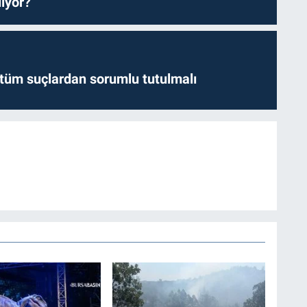
iyor?
l tüm suçlardan sorumlu tutulmalı