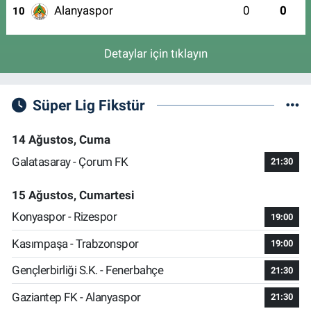
Alanyaspor
0
0
10
Detaylar için tıklayın
Süper Lig Fikstür
14 Ağustos, Cuma
Galatasaray - Çorum FK
21:30
15 Ağustos, Cumartesi
Konyaspor - Rizespor
19:00
Kasımpaşa - Trabzonspor
19:00
Gençlerbirliği S.K. - Fenerbahçe
21:30
Gaziantep FK - Alanyaspor
21:30