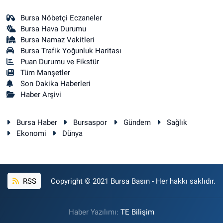
Bursa Nöbetçi Eczaneler
Bursa Hava Durumu
Bursa Namaz Vakitleri
Bursa Trafik Yoğunluk Haritası
Puan Durumu ve Fikstür
Tüm Manşetler
Son Dakika Haberleri
Haber Arşivi
Bursa Haber
Bursaspor
Gündem
Sağlık
Ekonomi
Dünya
RSS
Copyright © 2021 Bursa Basın - Her hakkı saklıdır.
Haber Yazılımı:
TE Bilişim