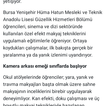
yetişiyor.
Nöbetçi Eczaneler
Bursa Yenişehir Hüma Hatun Mesleki ve Teknik
Anadolu Lisesi Güzellik Hizmetleri Bölümü
öğrencileri, sinema ve dizi sektöründe
kullanılan özel efekt makyaj tekniklerini
uygulamalı eğitimlerle öğreniyor. Ortaya
koydukları çalışmalar, ilk bakışta gerçek bir
yaralanma ya da yanık izlenimi uyandırıyor.
Kamera arkası emeği sınıflarda başlıyor
Okul atölyelerinde öğrenciler; yara, yanık ve
travma makyajları başta olmak üzere sahne
makyajının inceliklerini birebir uygulayarak
deneyimliyor. Kan efekti, doku çalışması ve üç
boyutlu makyaj teknikleriyle hazırlanan