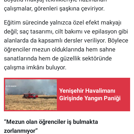
çalışmalar, görenleri şaşkına çeviriyor.
Eğitim sürecinde yalnızca özel efekt makyajı
değil; saç tasarımı, cilt bakımı ve epilasyon gibi
alanlarda da kapsamlı dersler veriliyor. Böylece
öğrenciler mezun olduklarında hem sahne
sanatlarında hem de güzellik sektöründe
çalışma imkânı buluyor.
Yenişehir Havalimanı
Girişinde Yangın Paniği
“Mezun olan öğrenciler iş bulmakta
zorlanmıyor”