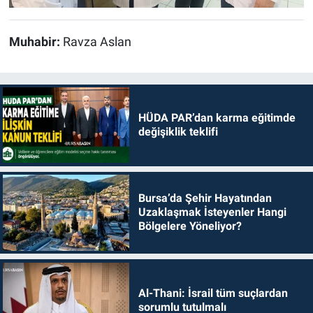
Muhabir:
Ravza Aslan
HÜDA PAR’dan karma eğitimde
değişiklik teklifi
Bursa’da Şehir Hayatından
Uzaklaşmak İsteyenler Hangi
Bölgelere Yöneliyor?
Al-Thani: İsrail tüm suçlardan
sorumlu tutulmalı