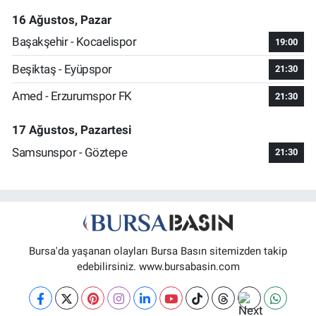
16 Ağustos, Pazar
Başakşehir - Kocaelispor
19:00
Beşiktaş - Eyüpspor
21:30
Amed - Erzurumspor FK
21:30
17 Ağustos, Pazartesi
Samsunspor - Göztepe
21:30
Bursa'da yaşanan olayları Bursa Basın sitemizden takip
edebilirsiniz. www.bursabasin.com