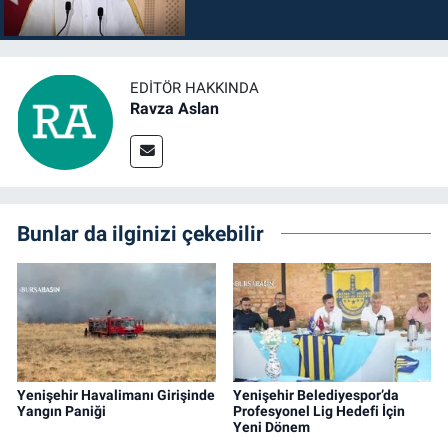
EDITÖR HAKKINDA
Ravza Aslan
Bunlar da ilginizi çekebilir
Yenişehir Havalimanı Girişinde
Yenişehir Belediyespor’da
Yangın Paniği
Profesyonel Lig Hedefi İçin
Yeni Dönem