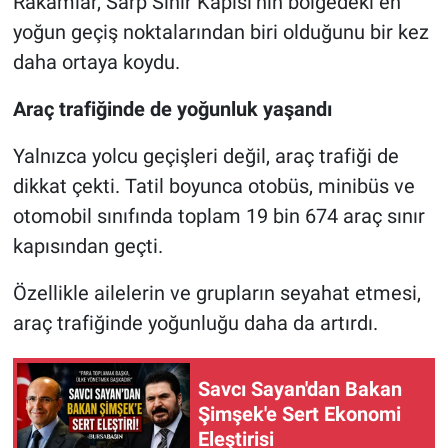
Rakamlar, Sarp Sınır Kapısı’nın bölgedeki en
yoğun geçiş noktalarından biri olduğunu bir kez
daha ortaya koydu.
Araç trafiğinde de yoğunluk yaşandı
Yalnızca yolcu geçişleri değil, araç trafiği de
dikkat çekti. Tatil boyunca otobüs, minibüs ve
otomobil sınıfında toplam 19 bin 674 araç sınır
kapısından geçti.
Özellikle ailelerin ve grupların seyahat etmesi,
araç trafiğinde yoğunluğu daha da artırdı.
Savcı Sayan'dan Bakan
Şimşek'e Sert Ekonomi
Eleştirisi