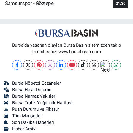
Samsunspor - Göztepe
21:30
Bursa'da yaşanan olayları Bursa Basın sitemizden takip
edebilirsiniz. www.bursabasin.com
Bursa Nöbetçi Eczaneler
Bursa Hava Durumu
Bursa Namaz Vakitleri
Bursa Trafik Yoğunluk Haritası
Puan Durumu ve Fikstür
Tüm Manşetler
Son Dakika Haberleri
Haber Arşivi