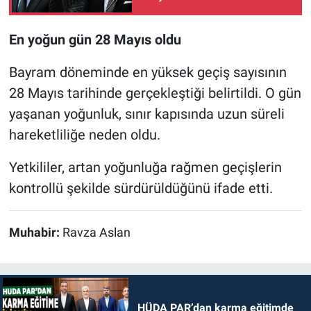
En yoğun gün 28 Mayıs oldu
Bayram döneminde en yüksek geçiş sayısının
28 Mayıs tarihinde gerçekleştiği belirtildi. O gün
yaşanan yoğunluk, sınır kapısında uzun süreli
hareketliliğe neden oldu.
Yetkililer, artan yoğunluğa rağmen geçişlerin
kontrollü şekilde sürdürüldüğünü ifade etti.
Muhabir:
Ravza Aslan
HÜDA PAR’dan karma eğitimde