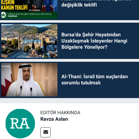
değişiklik teklifi
Bursa’da Şehir Hayatından
Uzaklaşmak İsteyenler Hangi
Bölgelere Yöneliyor?
Al-Thani: İsrail tüm suçlardan
sorumlu tutulmalı
EDITÖR HAKKINDA
Ravza Aslan