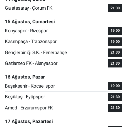
Galatasaray - Çorum FK
21:30
15 Ağustos, Cumartesi
Konyaspor - Rizespor
19:00
Kasımpaşa - Trabzonspor
19:00
Gençlerbirliği S.K. - Fenerbahçe
21:30
Gaziantep FK - Alanyaspor
21:30
16 Ağustos, Pazar
Başakşehir - Kocaelispor
19:00
Beşiktaş - Eyüpspor
21:30
Amed - Erzurumspor FK
21:30
17 Ağustos, Pazartesi