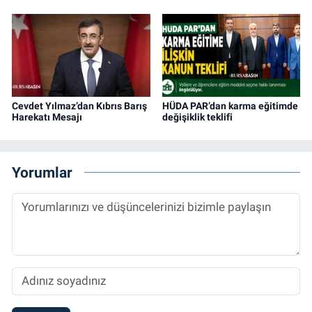
Cevdet Yılmaz’dan Kıbrıs Barış
HÜDA PAR’dan karma eğitimde
Harekatı Mesajı
değişiklik teklifi
Yorumlar