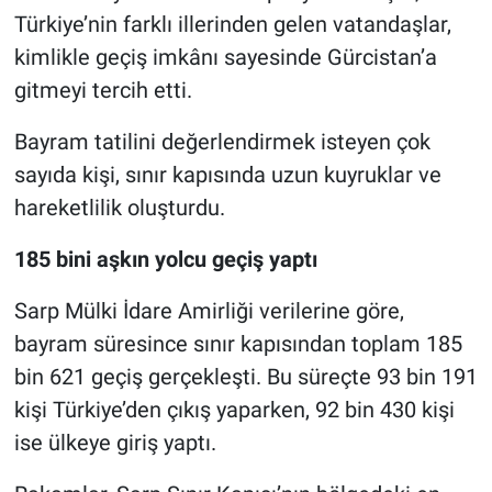
Türkiye’nin farklı illerinden gelen vatandaşlar,
Nöbetçi Eczaneler
kimlikle geçiş imkânı sayesinde Gürcistan’a
gitmeyi tercih etti.
Bayram tatilini değerlendirmek isteyen çok
sayıda kişi, sınır kapısında uzun kuyruklar ve
hareketlilik oluşturdu.
185 bini aşkın yolcu geçiş yaptı
Sarp Mülki İdare Amirliği verilerine göre,
bayram süresince sınır kapısından toplam 185
bin 621 geçiş gerçekleşti. Bu süreçte 93 bin 191
kişi Türkiye’den çıkış yaparken, 92 bin 430 kişi
ise ülkeye giriş yaptı.