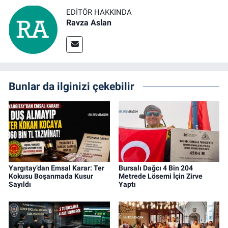
EDITÖR HAKKINDA
Ravza Aslan
Bunlar da ilginizi çekebilir
Yargıtay’dan Emsal Karar: Ter
Bursalı Dağcı 4 Bin 204
Kokusu Boşanmada Kusur
Metrede Lösemi İçin Zirve
Sayıldı
Yaptı