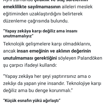
emeklilikte sayılmamasının
aileleri meslek
eğitiminden uzaklaştırdığını belirterek
düzenleme çağrısında bulundu.
“Yapay zekâya karşı değiliz ama insanı
unutmamalıyız”
Teknolojik gelişmelere karşı olmadıklarını,
ancak
insan emeğinin ve aklının değerinin
unutulmaması gerektiğini
söyleyen Palandöken
şu çarpıcı ifadeyi kullandı:
“Yapay zekâya her şeyi yaptırırsınız ama o
zekâyı da yapan yine insandır. Teknolojiye karşı
değiliz ama bu denge korunmalı.”
“Küçük esnafın yükü ağırlaştı”