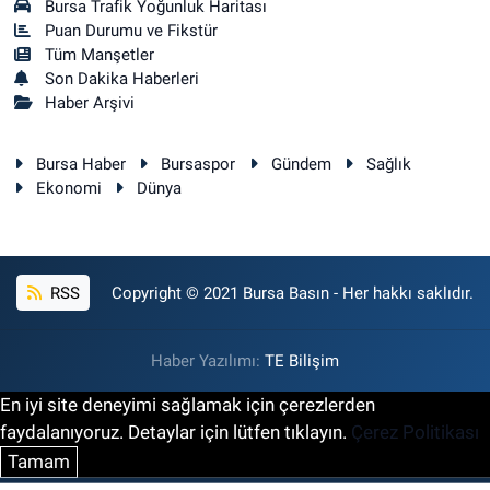
Bursa Trafik Yoğunluk Haritası
Puan Durumu ve Fikstür
Tüm Manşetler
Son Dakika Haberleri
Haber Arşivi
Bursa Haber
Bursaspor
Gündem
Sağlık
Ekonomi
Dünya
RSS
Copyright © 2021 Bursa Basın - Her hakkı saklıdır.
Haber Yazılımı:
TE Bilişim
En iyi site deneyimi sağlamak için çerezlerden
faydalanıyoruz. Detaylar için lütfen tıklayın.
Çerez Politikası
Tamam