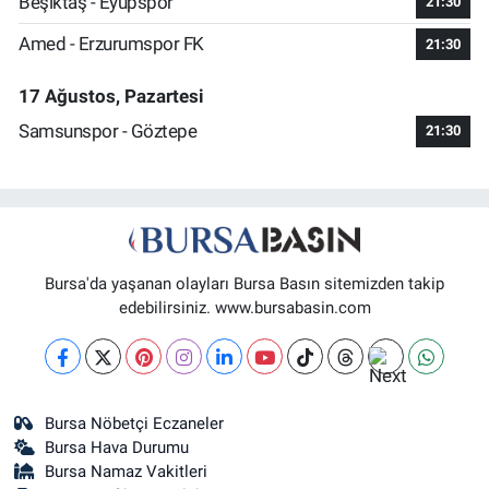
Beşiktaş - Eyüpspor
21:30
Amed - Erzurumspor FK
21:30
17 Ağustos, Pazartesi
Samsunspor - Göztepe
21:30
Bursa'da yaşanan olayları Bursa Basın sitemizden takip
edebilirsiniz. www.bursabasin.com
Bursa Nöbetçi Eczaneler
Bursa Hava Durumu
Bursa Namaz Vakitleri