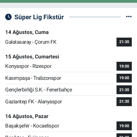
Süper Lig Fikstür
14 Ağustos, Cuma
Galatasaray - Çorum FK
21:30
15 Ağustos, Cumartesi
Konyaspor - Rizespor
19:00
Kasımpaşa - Trabzonspor
19:00
Gençlerbirliği S.K. - Fenerbahçe
21:30
Gaziantep FK - Alanyaspor
21:30
16 Ağustos, Pazar
Başakşehir - Kocaelispor
19:00