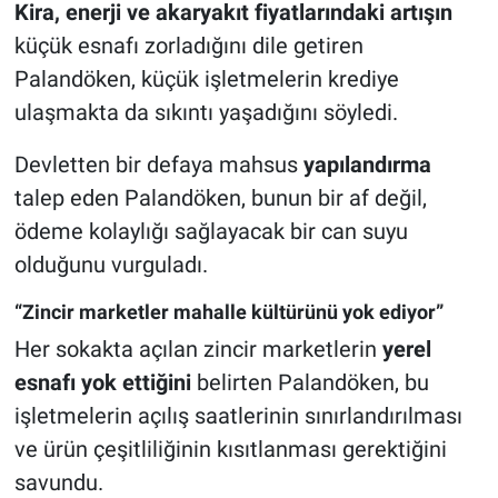
Kira, enerji ve akaryakıt fiyatlarındaki artışın
küçük esnafı zorladığını dile getiren
Palandöken, küçük işletmelerin krediye
ulaşmakta da sıkıntı yaşadığını söyledi.
Devletten bir defaya mahsus
yapılandırma
talep eden Palandöken, bunun bir af değil,
ödeme kolaylığı sağlayacak bir can suyu
olduğunu vurguladı.
“Zincir marketler mahalle kültürünü yok ediyor”
Her sokakta açılan zincir marketlerin
yerel
esnafı yok ettiğini
belirten Palandöken, bu
işletmelerin açılış saatlerinin sınırlandırılması
ve ürün çeşitliliğinin kısıtlanması gerektiğini
savundu.