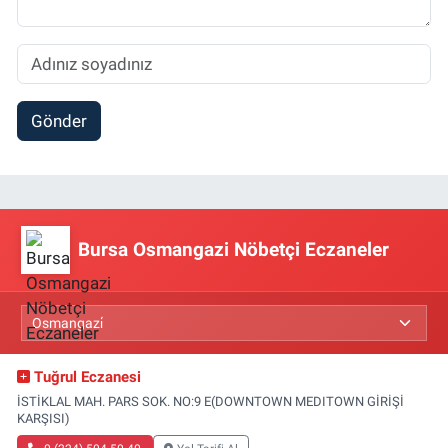
Gönder
Bursa Osmangazi Nöbetçi Eczaneler
Tuğrul Eczanesi
İSTİKLAL MAH. PARS SOK. NO:9 E(DOWNTOWN MEDITOWN GİRİŞİ
KARŞISI)