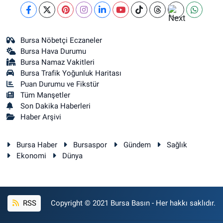
Bursa Nöbetçi Eczaneler
Bursa Hava Durumu
Bursa Namaz Vakitleri
Bursa Trafik Yoğunluk Haritası
Puan Durumu ve Fikstür
Tüm Manşetler
Son Dakika Haberleri
Haber Arşivi
Bursa Haber
Bursaspor
Gündem
Sağlık
Ekonomi
Dünya
RSS
Copyright © 2021 Bursa Basın - Her hakkı saklıdır.