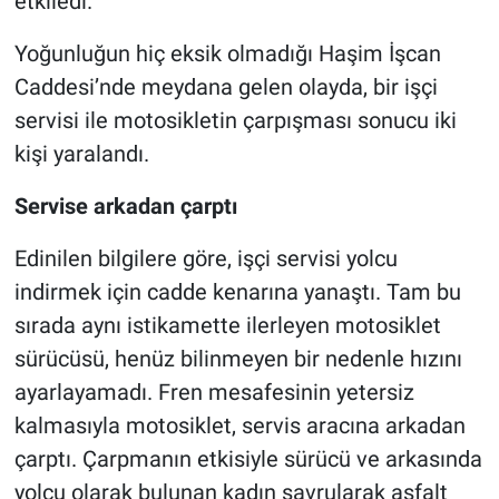
etkiledi.
Yoğunluğun hiç eksik olmadığı Haşim İşcan
Nöbetçi Eczaneler
Caddesi’nde meydana gelen olayda, bir işçi
servisi ile motosikletin çarpışması sonucu iki
kişi yaralandı.
Servise arkadan çarptı
Edinilen bilgilere göre, işçi servisi yolcu
indirmek için cadde kenarına yanaştı. Tam bu
sırada aynı istikamette ilerleyen motosiklet
sürücüsü, henüz bilinmeyen bir nedenle hızını
ayarlayamadı. Fren mesafesinin yetersiz
kalmasıyla motosiklet, servis aracına arkadan
çarptı. Çarpmanın etkisiyle sürücü ve arkasında
yolcu olarak bulunan kadın savrularak asfalt