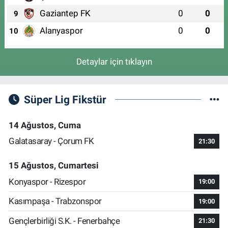
Gaziantep FK
0
0
9
Alanyaspor
0
0
10
Detaylar için tıklayın
Süper Lig Fikstür
14 Ağustos, Cuma
Galatasaray - Çorum FK
21:30
15 Ağustos, Cumartesi
Konyaspor - Rizespor
19:00
Kasımpaşa - Trabzonspor
19:00
Gençlerbirliği S.K. - Fenerbahçe
21:30