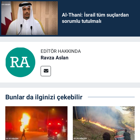
Al-Thani: İsrail tüm suçlardan
sorumlu tutulmalı
EDITÖR HAKKINDA
Ravza Aslan
Bunlar da ilginizi çekebilir