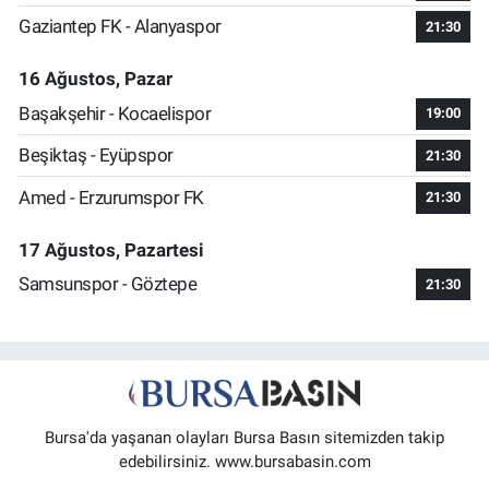
Gaziantep FK - Alanyaspor
21:30
16 Ağustos, Pazar
Başakşehir - Kocaelispor
19:00
Beşiktaş - Eyüpspor
21:30
Amed - Erzurumspor FK
21:30
17 Ağustos, Pazartesi
Samsunspor - Göztepe
21:30
Bursa'da yaşanan olayları Bursa Basın sitemizden takip
edebilirsiniz. www.bursabasin.com