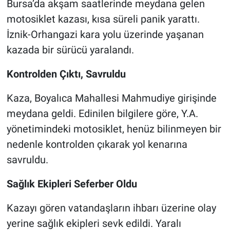
Bursa’da akşam saatlerinde meydana gelen
motosiklet kazası, kısa süreli panik yarattı.
Nöbetçi Eczaneler
İznik-Orhangazi kara yolu üzerinde yaşanan
kazada bir sürücü yaralandı.
Kontrolden Çıktı, Savruldu
Kaza, Boyalıca Mahallesi Mahmudiye girişinde
meydana geldi. Edinilen bilgilere göre, Y.A.
yönetimindeki motosiklet, henüz bilinmeyen bir
nedenle kontrolden çıkarak yol kenarına
savruldu.
Sağlık Ekipleri Seferber Oldu
Kazayı gören vatandaşların ihbarı üzerine olay
yerine sağlık ekipleri sevk edildi. Yaralı