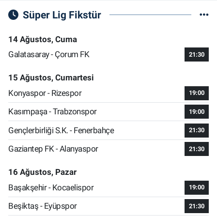
Süper Lig Fikstür
14 Ağustos, Cuma
Galatasaray - Çorum FK
21:30
15 Ağustos, Cumartesi
Konyaspor - Rizespor
19:00
Kasımpaşa - Trabzonspor
19:00
Gençlerbirliği S.K. - Fenerbahçe
21:30
Gaziantep FK - Alanyaspor
21:30
16 Ağustos, Pazar
Başakşehir - Kocaelispor
19:00
Beşiktaş - Eyüpspor
21:30