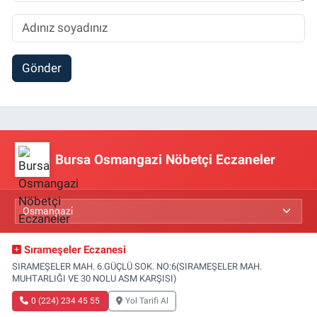
Gönder
Bursa Osmangazi Nöbetçi Eczaneler
Sırameşeler Eczanesi
SIRAMEŞELER MAH. 6.GÜÇLÜ SOK. NO:6(SIRAMEŞELER MAH.
MUHTARLIĞI VE 30 NOLU ASM KARŞISI)
0 (224) 234 45 55
Yol Tarifi Al