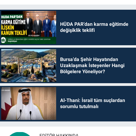
HÜDA PAR’dan karma eğitimde
değişiklik teklifi
Bursa’da Şehir Hayatından
Uzaklaşmak İsteyenler Hangi
Bölgelere Yöneliyor?
Al-Thani: İsrail tüm suçlardan
sorumlu tutulmalı
EDITÖR HAKKINDA