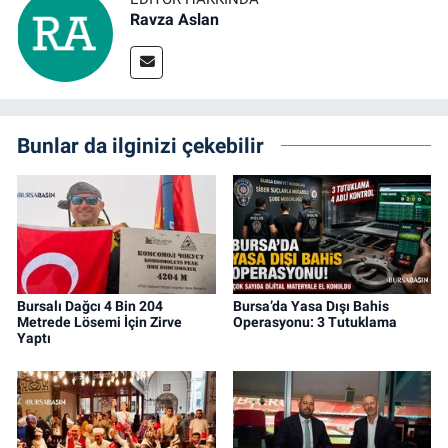
Ravza Aslan
Bunlar da ilginizi çekebilir
Bursalı Dağcı 4 Bin 204
Bursa’da Yasa Dışı Bahis
Metrede Lösemi İçin Zirve
Operasyonu: 3 Tutuklama
Yaptı