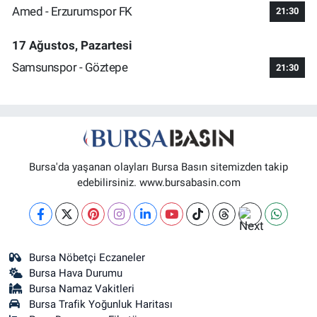
Amed - Erzurumspor FK
21:30
17 Ağustos, Pazartesi
Samsunspor - Göztepe
21:30
Bursa'da yaşanan olayları Bursa Basın sitemizden takip
edebilirsiniz. www.bursabasin.com
Bursa Nöbetçi Eczaneler
Bursa Hava Durumu
Bursa Namaz Vakitleri
Bursa Trafik Yoğunluk Haritası