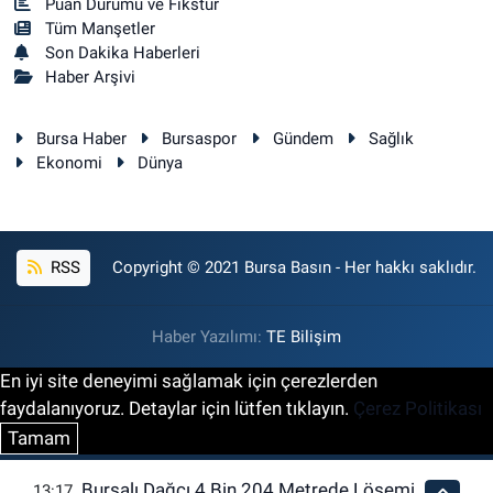
Puan Durumu ve Fikstür
Tüm Manşetler
Son Dakika Haberleri
Haber Arşivi
Bursa Haber
Bursaspor
Gündem
Sağlık
Ekonomi
Dünya
RSS
Copyright © 2021 Bursa Basın - Her hakkı saklıdır.
Haber Yazılımı:
TE Bilişim
En iyi site deneyimi sağlamak için çerezlerden
faydalanıyoruz. Detaylar için lütfen tıklayın.
Çerez Politikası
Tamam
Bursalı Dağcı 4 Bin 204 Metrede Lösemi
13:17