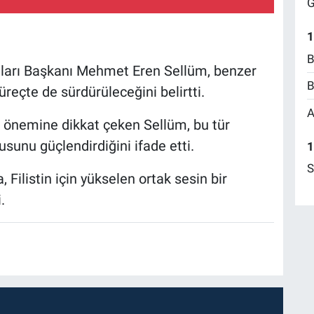
G
1
B
lları Başkanı Mehmet Eren Sellüm, benzer
B
üreçte de sürdürüleceğini belirtti.
A
 önemine dikkat çeken Sellüm, bu tür
gusunu güçlendirdiğini ifade etti.
1
S
 Filistin için yükselen ortak sesin bir
.