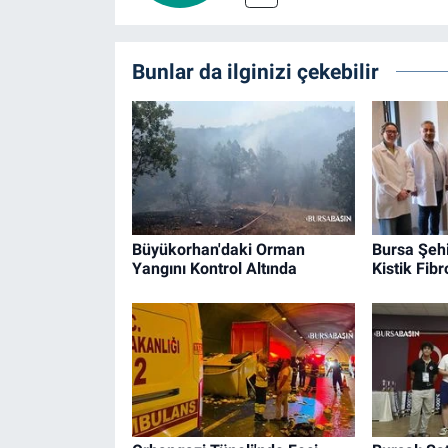
Bunlar da ilginizi çekebilir
Büyükorhan'daki Orman
Bursa Şehi
Yangını Kontrol Altında
Kistik Fib