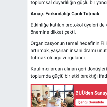
toplumsal duyarlılığın güçlü bir yans
Amaç: Farkındalığı Canlı Tutmak
Etkinliğe katılan protokol üyeleri d
önemine dikkat çekti.
Organizasyonun temel hedefinin Filis
artırmak, yaşanan insani dramı unu
tutmak olduğu vurgulandı.
Katılımcılardan alınan geri dönüşler
toplumda güçlü bir etki bıraktığı ifad
BUÜ'den Sanayi
İçeriği Görüntüle