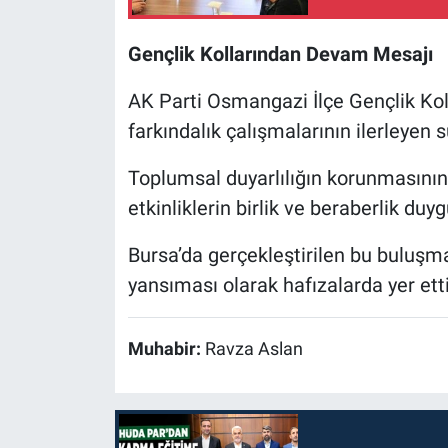
Gençlik Kollarından Devam Mesajı
AK Parti Osmangazi İlçe Gençlik Ko
farkındalık çalışmalarının ilerleyen s
Toplumsal duyarlılığın korunmasının
etkinliklerin birlik ve beraberlik duy
Bursa’da gerçekleştirilen bu buluşma,
yansıması olarak hafızalarda yer etti
Muhabir:
Ravza Aslan