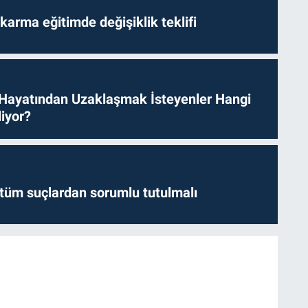
arma eğitimde değişiklik teklifi
 Hayatından Uzaklaşmak İsteyenler Hangi
iyor?
l tüm suçlardan sorumlu tutulmalı