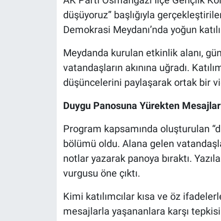
düşüyoruz” başlığıyla gerçekleştir
Nöbetçi Eczaneler
Demokrasi Meydanı’nda yoğun katılım
Meydanda kurulan etkinlik alanı, gün
vatandaşların akınına uğradı. Katılım
düşüncelerini paylaşarak ortak bir v
Duygu Panosuna Yürekten Mesajlar 
Program kapsamında oluşturulan “du
bölümü oldu. Alana gelen vatandaşlar
notlar yazarak panoya bıraktı. Yazıl
vurgusu öne çıktı.
Kimi katılımcılar kısa ve öz ifadelerl
mesajlarla yaşananlara karşı tepkisi