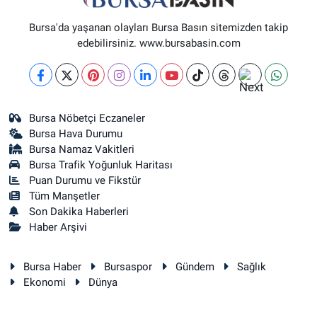
Bursa'da yaşanan olayları Bursa Basın sitemizden takip
edebilirsiniz. www.bursabasin.com
Bursa Nöbetçi Eczaneler
Bursa Hava Durumu
Bursa Namaz Vakitleri
Bursa Trafik Yoğunluk Haritası
Puan Durumu ve Fikstür
Tüm Manşetler
Son Dakika Haberleri
Haber Arşivi
Bursa Haber
Bursaspor
Gündem
Sağlık
Ekonomi
Dünya