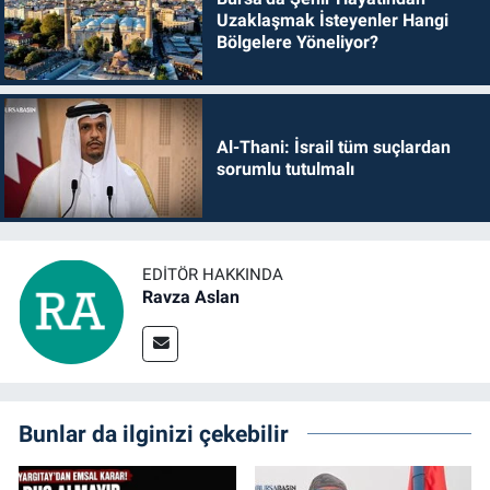
Uzaklaşmak İsteyenler Hangi
Bölgelere Yöneliyor?
Al-Thani: İsrail tüm suçlardan
sorumlu tutulmalı
EDITÖR HAKKINDA
Ravza Aslan
Bunlar da ilginizi çekebilir