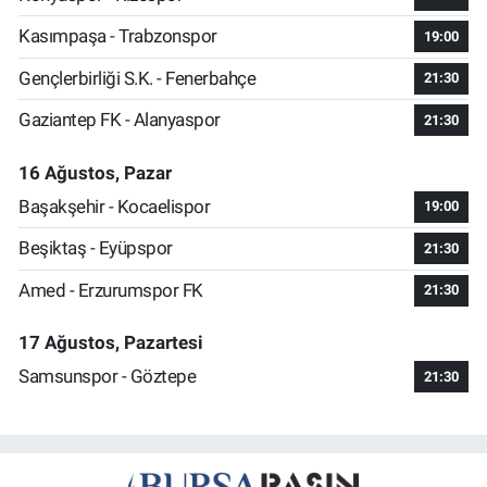
Kasımpaşa - Trabzonspor
19:00
Gençlerbirliği S.K. - Fenerbahçe
21:30
Gaziantep FK - Alanyaspor
21:30
16 Ağustos, Pazar
Başakşehir - Kocaelispor
19:00
Beşiktaş - Eyüpspor
21:30
Amed - Erzurumspor FK
21:30
17 Ağustos, Pazartesi
Samsunspor - Göztepe
21:30