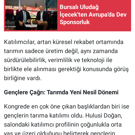
Bursalı Uludağ
İçecek'ten Avrupa'da Dev
Sponsorluk
Katılımcılar, artan küresel rekabet ortamında
tarımın sadece üretim değil, aynı zamanda
sürdürülebilirlik, verimlilik ve teknoloji ile
birlikte ele alınması gerektiği konusunda görüş
birliğine vardı.
Gençlere Çağrı: Tarımda Yeni Nesil Dönemi
Kongrede en çok öne çıkan başlıklardan biri ise
gençlerin tarıma katılımı oldu. Hulusi Doğan,
salondaki katılımcı profilinin çoğunlukla orta
yaş ve üzeri olduğunu belirterek gençlerin