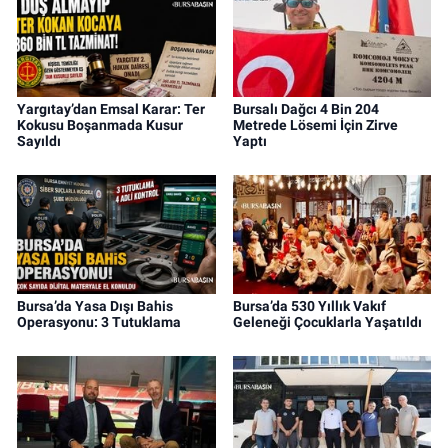
Yargıtay’dan Emsal Karar: Ter
Bursalı Dağcı 4 Bin 204
Kokusu Boşanmada Kusur
Metrede Lösemi İçin Zirve
Sayıldı
Yaptı
Bursa’da Yasa Dışı Bahis
Bursa’da 530 Yıllık Vakıf
Operasyonu: 3 Tutuklama
Geleneği Çocuklarla Yaşatıldı