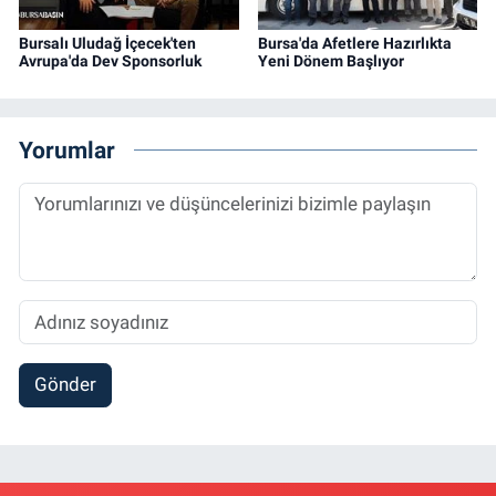
Bursalı Uludağ İçecek'ten
Bursa'da Afetlere Hazırlıkta
Avrupa'da Dev Sponsorluk
Yeni Dönem Başlıyor
Yorumlar
Gönder